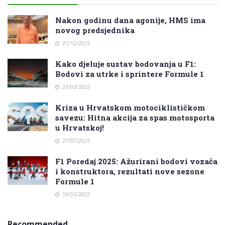
Nakon godinu dana agonije, HMS ima
novog predsjednika
21/12/2025
Kako djeluje sustav bodovanja u F1:
Bodovi za utrke i sprintere Formule 1
21/03/2025
Kriza u Hrvatskom motociklističkom
savezu: Hitna akcija za spas motosporta
u Hrvatskoj!
27/07/2025
F1 Poredaj 2025: Ažurirani bodovi vozača
i konstruktora, rezultati nove sezone
Formule 1
19/03/2025
Recommended