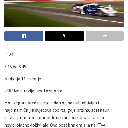
ITV4
6:15
do 6:45
Nedjelja 11. svibnja
### Uvod u svijet moto sporta
Moto sport predstavlja jedan od najuzbudljivijih i
najdinamičnijih svjetova sporta, gdje brzina, adrenalin i
strast prema automobilima i motociklima stvaraju
nevjerojatne doživljaje. Ova posebna emisija na ITV4,