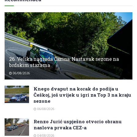
26. Velika nagrada Cazina: Nastavak sezone na
brdskim stazama
06/08/2026
Knego dvaput na korak do podija u
Češkoj, još uvijek u igri za Top 3 na kraju
sezone
06/08/2026
Renzo Jurić uspješno otvorio obranu
naslova prvaka CEZ-a
04/08/2026