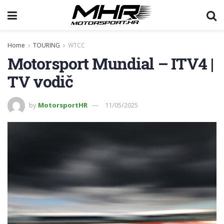
Home
TOURING
WTCC
Motorsport Mundial – ITV4 |
TV vodič
by
MotorsportHR
11/05/2025