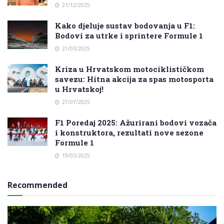
21/12/2025
Kako djeluje sustav bodovanja u F1:
Bodovi za utrke i sprintere Formule 1
21/03/2025
Kriza u Hrvatskom motociklističkom
savezu: Hitna akcija za spas motosporta
u Hrvatskoj!
27/07/2025
F1 Poredaj 2025: Ažurirani bodovi vozača
i konstruktora, rezultati nove sezone
Formule 1
19/03/2025
Recommended