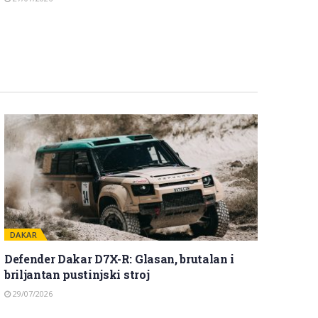
DAKAR
Defender Dakar D7X-R: Glasan, brutalan i
briljantan pustinjski stroj
29/07/2026