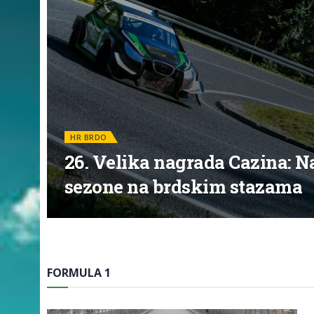
HR BRDO
26. Velika nagrada Cazina: 
sezone na brdskim stazama
FORMULA 1