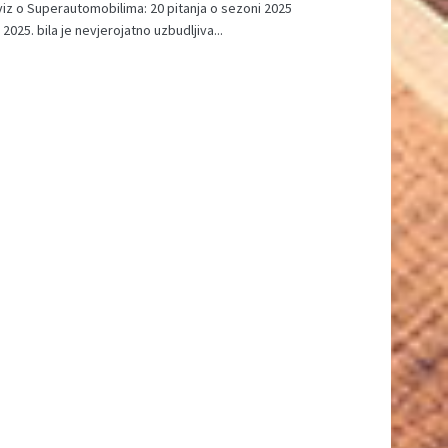
kviz o Superautomobilima: 20 pitanja o sezoni 2025
2025. bila je nevjerojatno uzbudljiva...