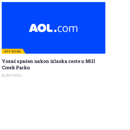
OFF ROAD
Vozač spašen nakon izlaska ceste u Mill
Creek Parku
28/07/2026