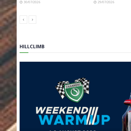
30/07/2026
29/07/2026
HILLCLIMB