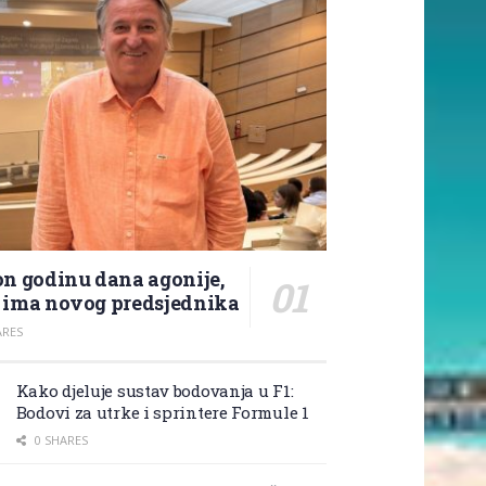
n godinu dana agonije,
ima novog predsjednika
ARES
Kako djeluje sustav bodovanja u F1:
Bodovi za utrke i sprintere Formule 1
0 SHARES