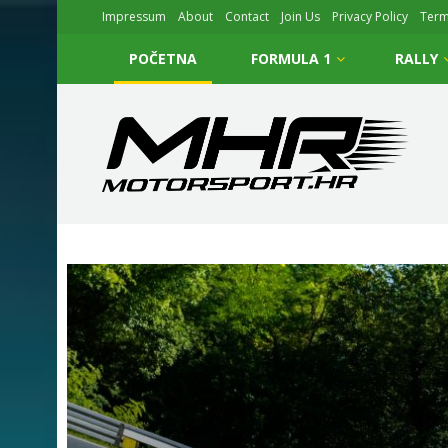
Impressum
About
Contact
Join Us
Privacy Policy
Ter
POČETNA
FORMULA 1
RALLY