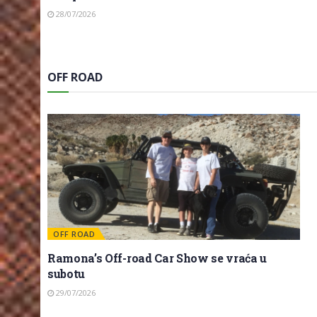
28/07/2026
OFF ROAD
OFF ROAD
Ramona’s Off-road Car Show se vraća u
subotu
29/07/2026