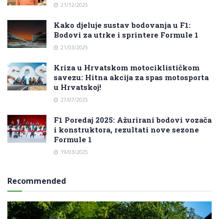
21/12/2025
Kako djeluje sustav bodovanja u F1:
Bodovi za utrke i sprintere Formule 1
21/03/2025
Kriza u Hrvatskom motociklističkom
savezu: Hitna akcija za spas motosporta
u Hrvatskoj!
27/07/2025
F1 Poredaj 2025: Ažurirani bodovi vozača
i konstruktora, rezultati nove sezone
Formule 1
19/03/2025
Recommended