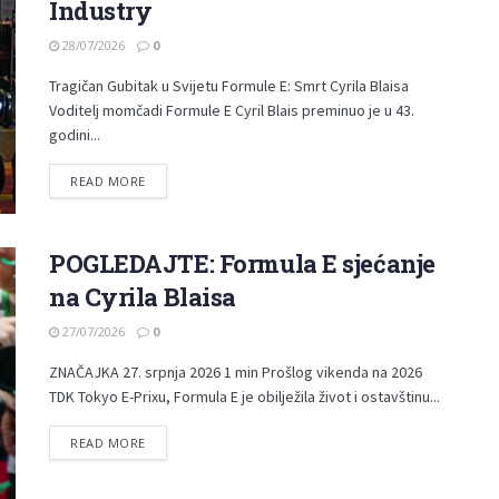
Industry
28/07/2026
0
Tragičan Gubitak u Svijetu Formule E: Smrt Cyrila Blaisa
Voditelj momčadi Formule E Cyril Blais preminuo je u 43.
godini...
READ MORE
POGLEDAJTE: Formula E sjećanje
na Cyrila Blaisa
27/07/2026
0
ZNAČAJKA 27. srpnja 2026 1 min Prošlog vikenda na 2026
TDK Tokyo E-Prixu, Formula E je obilježila život i ostavštinu...
READ MORE