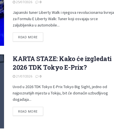
25/07/2026
0
Japanski tuner Liberty Walk i njegova revolucionarna livreja
za Formulu E Liberty Walk: Tuner koji osvajaju srce
zaljubljenika u automobile...
READ MORE
KARTA STAZE: Kako će izgledati
2026 TDK Tokyo E-Prix?
21/07/2026
0
Uvod u 2026 TDK Tokyo E-Prix Tokyo Big Sight, jedno od
najpoznatijih mjesta u Tokiju, bit će domaćin uzbudljivog
događaja...
READ MORE