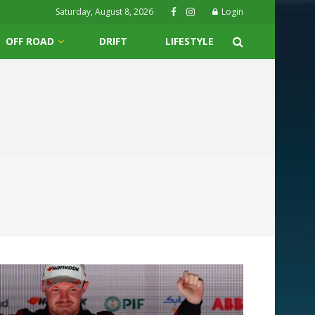
Saturday, August 8, 2026
Login
OFF ROAD
DRIFT
LIFESTYLE