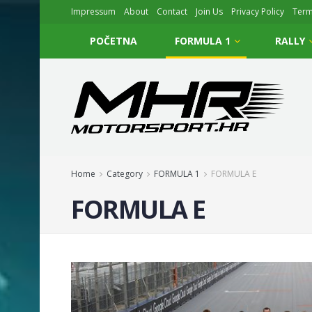
Impressum
About
Contact
Join Us
Privacy Policy
Ter
POČETNA
FORMULA 1
RALLY
Home
Category
FORMULA 1
FORMULA E
FORMULA E