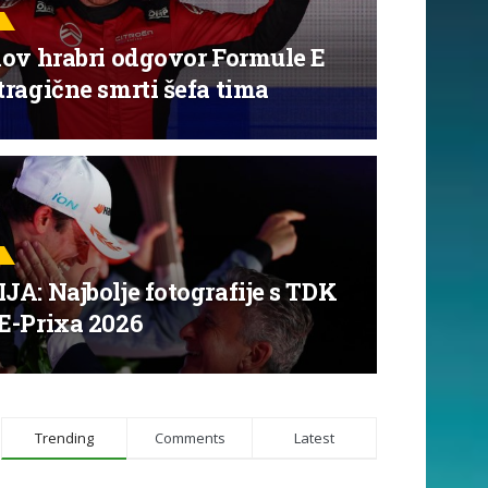
nov hrabri odgovor Formule E
ragične smrti šefa tima
A: Najbolje fotografije s TDK
E-Prixa 2026
Trending
Comments
Latest