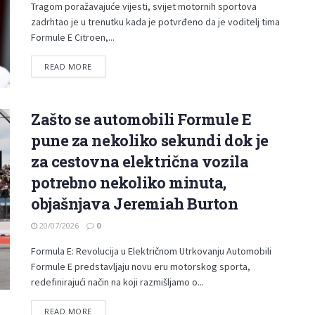
Tragom poražavajuće vijesti, svijet motornih sportova
zadrhtao je u trenutku kada je potvrđeno da je voditelj tima
Formule E Citroen,...
READ MORE
Zašto se automobili Formule E
pune za nekoliko sekundi dok je
za cestovna električna vozila
potrebno nekoliko minuta,
objašnjava Jeremiah Burton
20/07/2026
0
Formula E: Revolucija u Električnom Utrkovanju Automobili
Formule E predstavljaju novu eru motorskog sporta,
redefinirajući način na koji razmišljamo o...
READ MORE