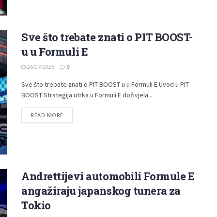
Sve što trebate znati o PIT BOOST-
u u Formuli E
26/07/2026
0
Sve što trebate znati o PIT BOOST-u u Formuli E Uvod u PIT
BOOST Strategija utrka u Formuli E doživjela...
READ MORE
Andrettijevi automobili Formule E
angažiraju japanskog tunera za
Tokio