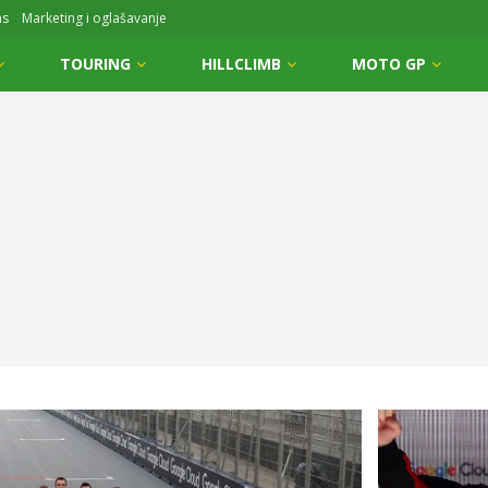
ms
Marketing i oglašavanje
TOURING
HILLCLIMB
MOTO GP