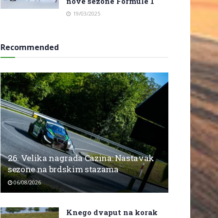
nove sezone Formule 1
19/03/2025
Recommended
26. Velika nagrada Cazina: Nastavak
sezone na brdskim stazama
06/08/2026
Knego dvaput na korak