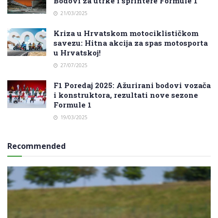
Bodovi za utrke i sprintere Formule 1
21/03/2025
Kriza u Hrvatskom motociklističkom
savezu: Hitna akcija za spas motosporta
u Hrvatskoj!
27/07/2025
F1 Poredaj 2025: Ažurirani bodovi vozača
i konstruktora, rezultati nove sezone
Formule 1
19/03/2025
Recommended