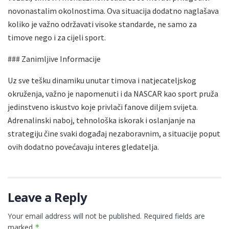
novonastalim okolnostima. Ova situacija dodatno naglašava
koliko je važno održavati visoke standarde, ne samo za
timove nego i za cijeli sport.
### Zanimljive Informacije
Uz sve tešku dinamiku unutar timova i natjecateljskog
okruženja, važno je napomenuti i da NASCAR kao sport pruža
jedinstveno iskustvo koje privlači fanove diljem svijeta.
Adrenalinski naboj, tehnološka iskorak i oslanjanje na
strategiju čine svaki događaj nezaboravnim, a situacije poput
ovih dodatno povećavaju interes gledatelja.
Leave a Reply
Your email address will not be published.
Required fields are
marked
*