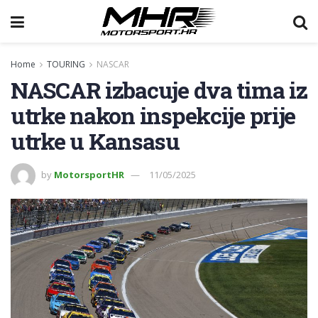
Home
TOURING
NASCAR
NASCAR izbacuje dva tima iz
utrke nakon inspekcije prije
utrke u Kansasu
by
MotorsportHR
11/05/2025