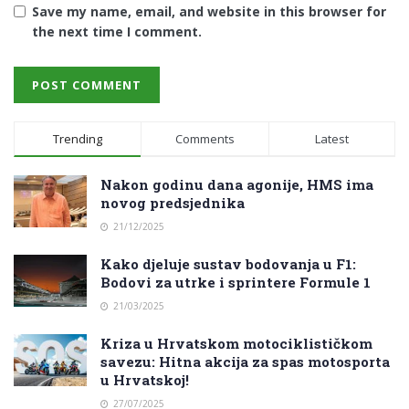
Save my name, email, and website in this browser for
the next time I comment.
Trending
Comments
Latest
Nakon godinu dana agonije, HMS ima
novog predsjednika
21/12/2025
Kako djeluje sustav bodovanja u F1:
Bodovi za utrke i sprintere Formule 1
21/03/2025
Kriza u Hrvatskom motociklističkom
savezu: Hitna akcija za spas motosporta
u Hrvatskoj!
27/07/2025