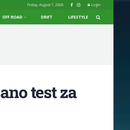
Friday, August 7, 2026
Login
OFF ROAD
DRIFT
LIFESTYLE
ano test za