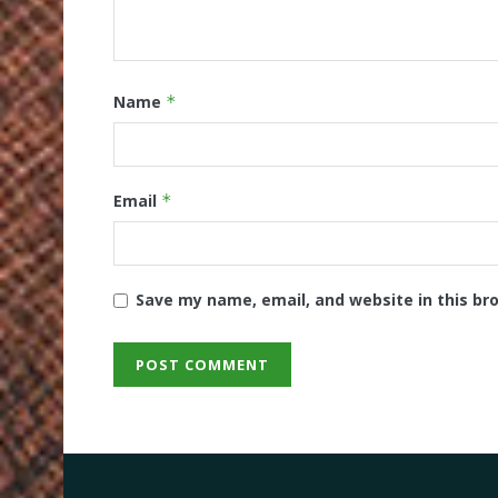
Name
*
Email
*
Save my name, email, and website in this br