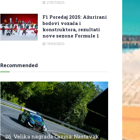
27/07/2025
F1 Poredaj 2025: Ažurirani
bodovi vozača i
konstruktora, rezultati
nove sezone Formule 1
19/03/2025
Recommended
26. Velika nagrada Cazina: Nastavak