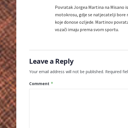
Povratak Jorgea Martina na Misano ist
motokrosu, gdje se natjecatelji bore n
koje donose ozljede. Martinov povrata
vozači imaju prema svom sportu.
Leave a Reply
Your email address will not be published.
Required fi
Comment
*