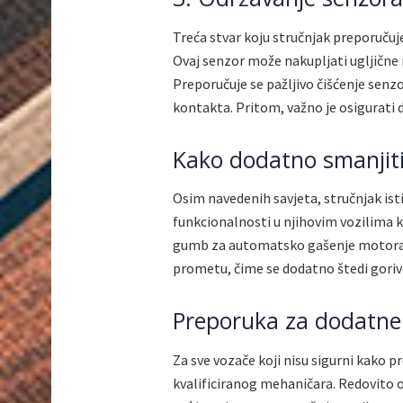
Treća stvar koju stručnjak preporučuje
Ovaj senzor može nakupljati ugljične
Preporučuje se pažljivo čišćenje senz
kontakta. Pritom, važno je osigurati
Kako dodatno smanjiti
Osim navedenih savjeta, stručnjak ist
funkcionalnosti u njihovim vozilima 
gumb za automatsko gašenje motora mo
prometu, čime se dodatno štedi goriv
Preporuka za dodatne
Za sve vozače koji nisu sigurni kako p
kvalificiranog mehaničara. Redovito 