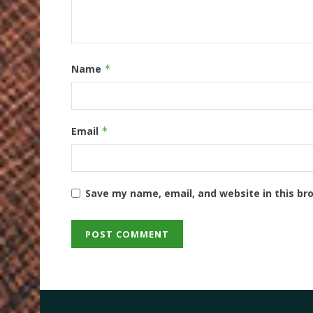
Name
*
Email
*
Save my name, email, and website in this br