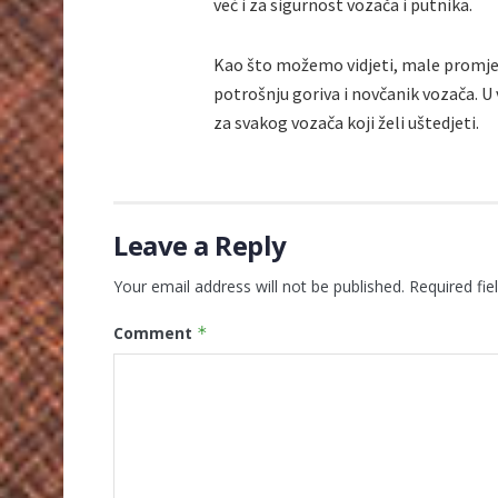
već i za sigurnost vozača i putnika.
Kao što možemo vidjeti, male promje
potrošnju goriva i novčanik vozača. U 
za svakog vozača koji želi uštedjeti.
Leave a Reply
Your email address will not be published.
Required fi
Comment
*