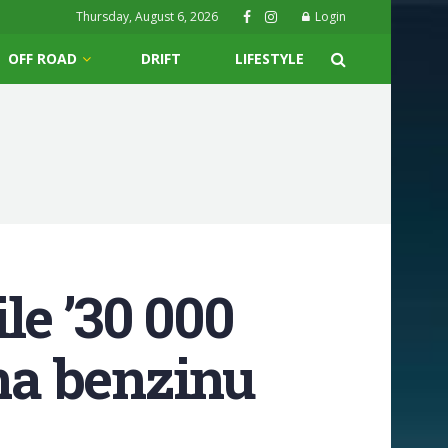
Thursday, August 6, 2026
Login
OFF ROAD
DRIFT
LIFESTYLE
le ’30 000
 na benzinu