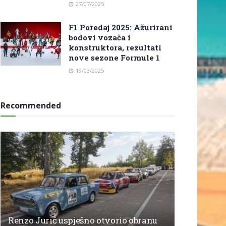
27/07/2025
F1 Poredaj 2025: Ažurirani
bodovi vozača i
konstruktora, rezultati
nove sezone Formule 1
19/03/2025
Recommended
Renzo Jurić uspješno otvorio obranu