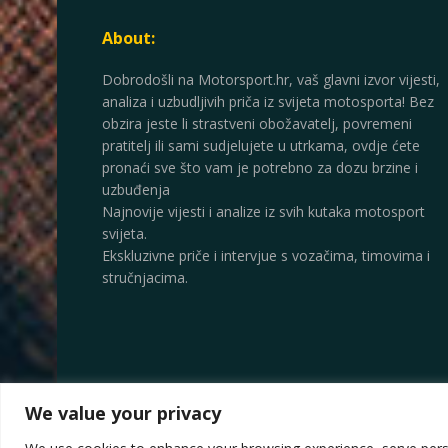
About:
Dobrodošli na Motorsport.hr, vaš glavni izvor vijesti,
analiza i uzbudljivih priča iz svijeta motosporta! Bez
obzira jeste li strastveni obožavatelj, povremeni
pratitelj ili sami sudjelujete u utrkama, ovdje ćete
pronaći sve što vam je potrebno za dozu brzine i
uzbuđenja
Najnovije vijesti i analize iz svih kutaka motosport
svijeta.
Ekskluzivne priče i intervjue s vozačima, timovima i
stručnjacima.
We value your privacy
© 2025
Motorsport.hr