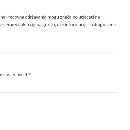
ne i redovna održavanja mogu značajno utjecati na
vrijeme visokih cijena goriva, ove informacije su dragocjene
elds are marked
*