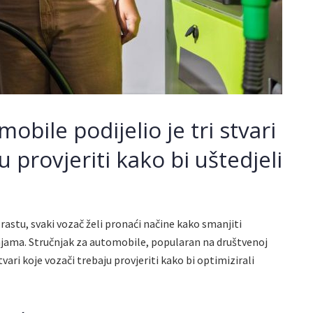
obile podijelio je tri stvari
 provjeriti kako bi uštedjeli
u
rastu, svaki vozač želi pronaći načine kako smanjiti
jama. Stručnjak za automobile, popularan na društvenoj
tvari koje vozači trebaju provjeriti kako bi optimizirali