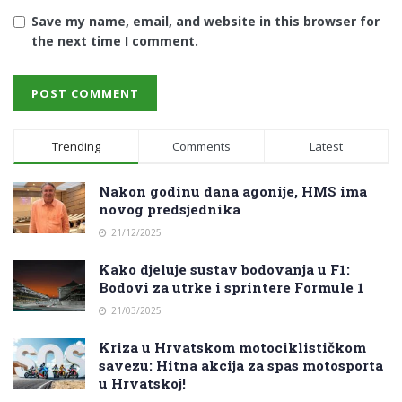
Save my name, email, and website in this browser for
the next time I comment.
Trending
Comments
Latest
Nakon godinu dana agonije, HMS ima
novog predsjednika
21/12/2025
Kako djeluje sustav bodovanja u F1:
Bodovi za utrke i sprintere Formule 1
21/03/2025
Kriza u Hrvatskom motociklističkom
savezu: Hitna akcija za spas motosporta
u Hrvatskoj!