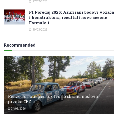
27/07/2025
F1 Poredaj 2025: Ažurirani bodovi vozača
i konstruktora, rezultati nove sezone
Formule 1
19/03/2025
Recommended
Renzo Jurić uspješno otvorio obranu naslova
prvaka CEZ-a
04/08/2026