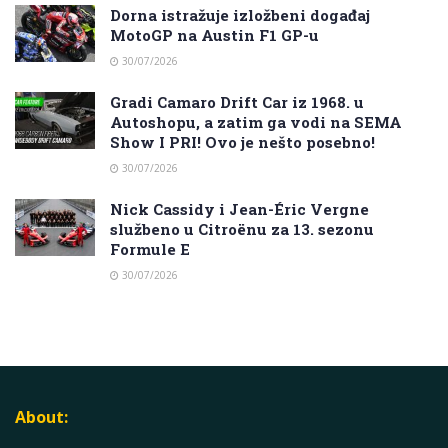
Dorna istražuje izložbeni događaj
MotoGP na Austin F1 GP-u
30/07/2026
Gradi Camaro Drift Car iz 1968. u
Autoshopu, a zatim ga vodi na SEMA
Show I PRI! Ovo je nešto posebno!
30/07/2026
Nick Cassidy i Jean-Éric Vergne
službeno u Citroënu za 13. sezonu
Formule E
30/07/2026
About: