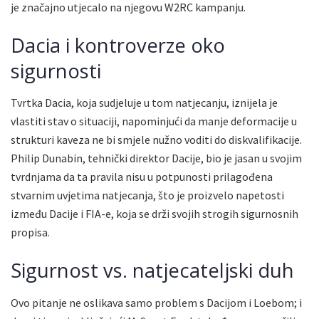
je značajno utjecalo na njegovu W2RC kampanju.
Dacia i kontroverze oko
sigurnosti
Tvrtka Dacia, koja sudjeluje u tom natjecanju, iznijela je
vlastiti stav o situaciji, napominjući da manje deformacije u
strukturi kaveza ne bi smjele nužno voditi do diskvalifikacije.
Philip Dunabin, tehnički direktor Dacije, bio je jasan u svojim
tvrdnjama da ta pravila nisu u potpunosti prilagođena
stvarnim uvjetima natjecanja, što je proizvelo napetosti
između Dacije i FIA-e, koja se drži svojih strogih sigurnosnih
propisa.
Sigurnost vs. natjecateljski duh
Ovo pitanje ne oslikava samo problem s Dacijom i Loebom; i