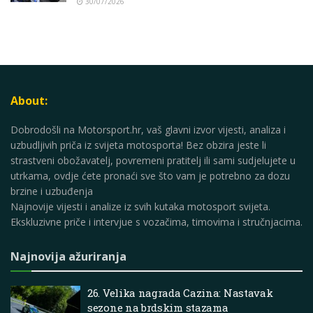
30/07/2026
About:
Dobrodošli na Motorsport.hr, vaš glavni izvor vijesti, analiza i
uzbudljivih priča iz svijeta motosporta! Bez obzira jeste li
strastveni obožavatelj, povremeni pratitelj ili sami sudjelujete u
utrkama, ovdje ćete pronaći sve što vam je potrebno za dozu
brzine i uzbuđenja
Najnovije vijesti i analize iz svih kutaka motosport svijeta.
Ekskluzivne priče i intervjue s vozačima, timovima i stručnjacima.
Najnovija ažuriranja
26. Velika nagrada Cazina: Nastavak
sezone na brdskim stazama