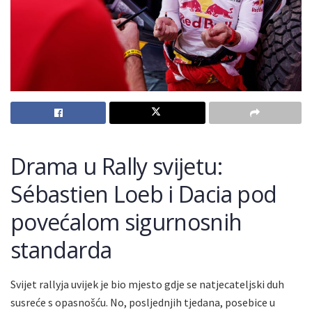
Drama u Rally svijetu:
Sébastien Loeb i Dacia pod
povećalom sigurnosnih
standarda
Svijet rallyja uvijek je bio mjesto gdje se natjecateljski duh
susreće s opasnošću. No, posljednjih tjedana, posebice u