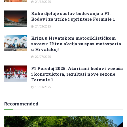
21/12/2025
Kako djeluje sustav bodovanja u F1:
Bodovi za utrke i sprintere Formule 1
21/03/2025
Kriza u Hrvatskom motociklističkom
savezu: Hitna akcija za spas motosporta
u Hrvatskoj!
27/07/2025
F1 Poredaj 2025: Ažurirani bodovi vozača
i konstruktora, rezultati nove sezone
Formule 1
19/03/2025
Recommended