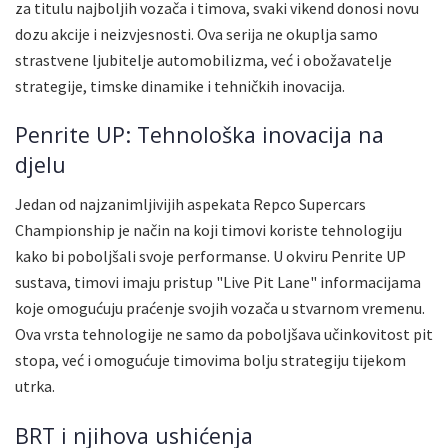
za titulu najboljih vozača i timova, svaki vikend donosi novu
dozu akcije i neizvjesnosti. Ova serija ne okuplja samo
strastvene ljubitelje automobilizma, već i obožavatelje
strategije, timske dinamike i tehničkih inovacija.
Penrite UP: Tehnološka inovacija na
djelu
Jedan od najzanimljivijih aspekata Repco Supercars
Championship je način na koji timovi koriste tehnologiju
kako bi poboljšali svoje performanse. U okviru Penrite UP
sustava, timovi imaju pristup "Live Pit Lane" informacijama
koje omogućuju praćenje svojih vozača u stvarnom vremenu.
Ova vrsta tehnologije ne samo da poboljšava učinkovitost pit
stopa, već i omogućuje timovima bolju strategiju tijekom
utrka.
BRT i njihova ushićenja