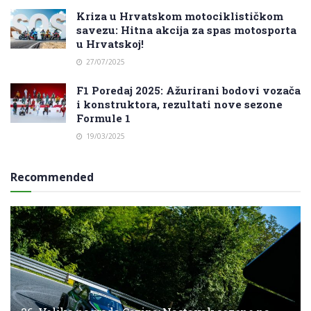
Kriza u Hrvatskom motociklističkom
savezu: Hitna akcija za spas motosporta
u Hrvatskoj!
27/07/2025
F1 Poredaj 2025: Ažurirani bodovi vozača
i konstruktora, rezultati nove sezone
Formule 1
19/03/2025
Recommended