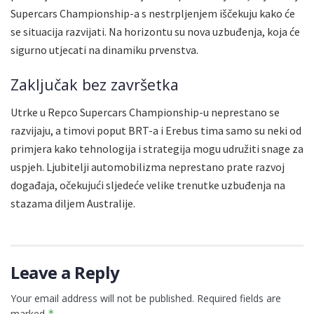
Supercars Championship-a s nestrpljenjem iščekuju kako će
se situacija razvijati. Na horizontu su nova uzbuđenja, koja će
sigurno utjecati na dinamiku prvenstva.
Zaključak bez završetka
Utrke u Repco Supercars Championship-u neprestano se
razvijaju, a timovi poput BRT-a i Erebus tima samo su neki od
primjera kako tehnologija i strategija mogu udružiti snage za
uspjeh. Ljubitelji automobilizma neprestano prate razvoj
događaja, očekujući sljedeće velike trenutke uzbuđenja na
stazama diljem Australije.
Leave a Reply
Your email address will not be published.
Required fields are
marked
*