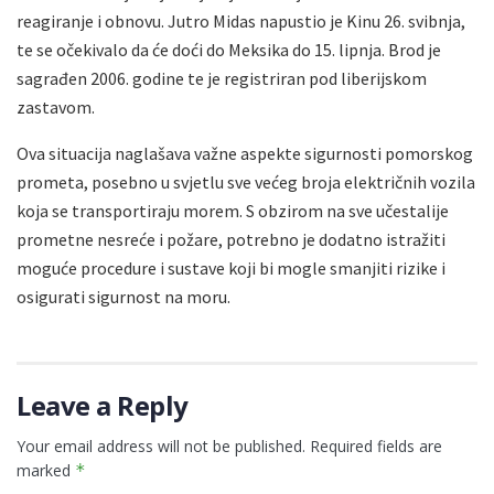
reagiranje i obnovu. Jutro Midas napustio je Kinu 26. svibnja,
te se očekivalo da će doći do Meksika do 15. lipnja. Brod je
sagrađen 2006. godine te je registriran pod liberijskom
zastavom.
Ova situacija naglašava važne aspekte sigurnosti pomorskog
prometa, posebno u svjetlu sve većeg broja električnih vozila
koja se transportiraju morem. S obzirom na sve učestalije
prometne nesreće i požare, potrebno je dodatno istražiti
moguće procedure i sustave koji bi mogle smanjiti rizike i
osigurati sigurnost na moru.
Leave a Reply
Your email address will not be published.
Required fields are
marked
*