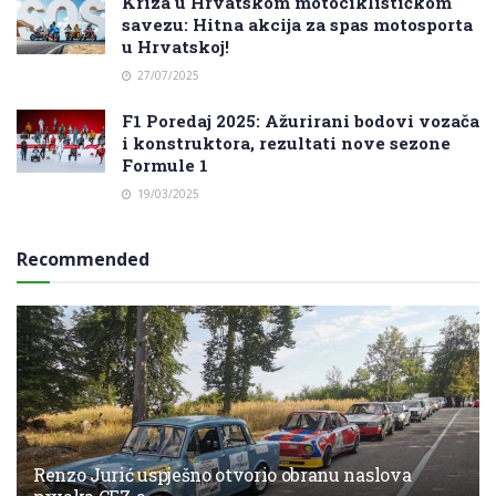
Kriza u Hrvatskom motociklističkom
savezu: Hitna akcija za spas motosporta
u Hrvatskoj!
27/07/2025
F1 Poredaj 2025: Ažurirani bodovi vozača
i konstruktora, rezultati nove sezone
Formule 1
19/03/2025
Recommended
Renzo Jurić uspješno otvorio obranu naslova