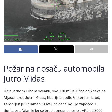
Požar na nosaču automobila
Jutro Midas
U sjevernom Tihom oceanu, oko 220 milja južno od Adaka na
Aljasci, brod Jutro Midas, liberijski podložni teretni brod,
zarobljen je u plamenu. Ovaj incident, koji je započeo 3.
lipnja, značajan je jer se brod ponosno nosio s više od 3000