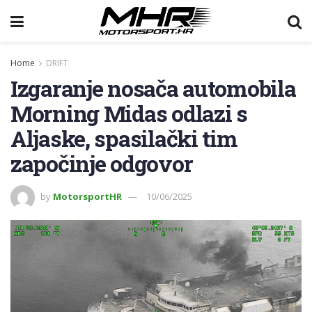
Home
DRIFT
Izgaranje nosača automobila
Morning Midas odlazi s
Aljaske, spasilački tim
započinje odgovor
by
MotorsportHR
10/06/2025