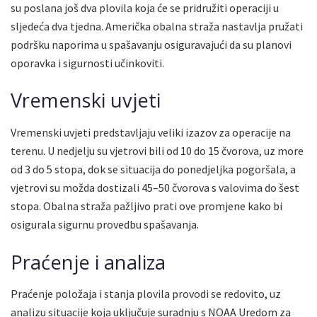
su poslana još dva plovila koja će se pridružiti operaciji u
sljedeća dva tjedna. Američka obalna straža nastavlja pružati
podršku naporima u spašavanju osiguravajući da su planovi
oporavka i sigurnosti učinkoviti.
Vremenski uvjeti
Vremenski uvjeti predstavljaju veliki izazov za operacije na
terenu. U nedjelju su vjetrovi bili od 10 do 15 čvorova, uz more
od 3 do 5 stopa, dok se situacija do ponedjeljka pogoršala, a
vjetrovi su možda dostizali 45–50 čvorova s valovima do šest
stopa. Obalna straža pažljivo prati ove promjene kako bi
osigurala sigurnu provedbu spašavanja.
Praćenje i analiza
Praćenje položaja i stanja plovila provodi se redovito, uz
analizu situacije koja uključuje suradnju s NOAA Uredom za