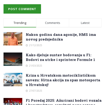
Trending
Comments
Latest
Nakon godinu dana agonije, HMS ima
novog predsjednika
21/12/2025
Kako djeluje sustav bodovanja u F1:
Bodovi za utrke i sprintere Formule 1
21/03/2025
Kriza u Hrvatskom motociklističkom
savezu: Hitna akcija za spas motosporta
u Hrvatskoj!
27/07/2025
F1 Poredaj 2025: Ažurirani bodovi vozača