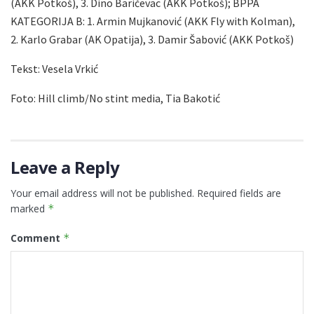
(AKK Potkoš), 3. Dino Baričevac (AKK Potkoš);
BPPA
KATEGORIJA B: 1.
Armin Mujkanović (AKK Fly with Kolman),
2. Karlo Grabar (AK Opatija), 3. Damir Šabović (AKK Potkoš)
Tekst: Vesela Vrkić
Foto: Hill climb/No stint media, Tia Bakotić
Leave a Reply
Your email address will not be published.
Required fields are
marked
*
Comment
*