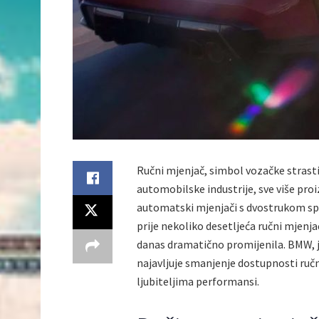
Ručni mjenjač, simbol vozačke strasti
automobilske industrije, sve više proi
automatski mjenjači s dvostrukom spoj
prije nekoliko desetljeća ručni mjenja
danas dramatično promijenila. BMW, j
najavljuje smanjenje dostupnosti ruč
ljubiteljima performansi.