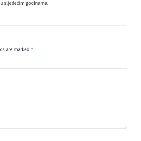
u sljedećim godinama.
elds are marked
*