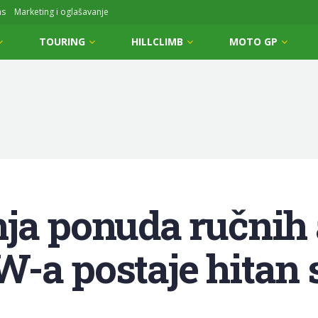
ms
Marketing i oglašavanje
TOURING
HILLCLIMB
MOTO GP
nja ponuda ručnih
-a postaje hitan s