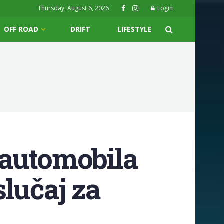
Thursday, August 6, 2026
Login
OFF ROAD
DRIFT
LIFESTYLE
 automobila
lučaj za