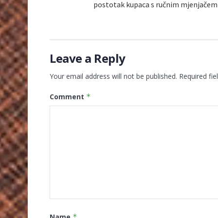
postotak kupaca s ručnim mjenjačem 
Leave a Reply
Your email address will not be published.
Required fi
Comment
*
Name
*