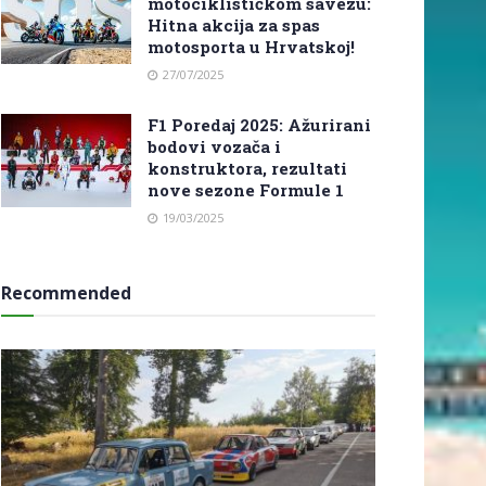
motociklističkom savezu:
Hitna akcija za spas
motosporta u Hrvatskoj!
27/07/2025
F1 Poredaj 2025: Ažurirani
bodovi vozača i
konstruktora, rezultati
nove sezone Formule 1
19/03/2025
Recommended