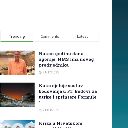
Trending
Comments
Latest
Nakon godinu dana
agonije, HMS ima novog
predsjednika
21/12/2025
Kako djeluje sustav
bodovanja u F1: Bodovi za
utrke i sprintere Formule
1
21/03/2025
Kriza u Hrvatskom