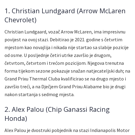
1. Christian Lundgaard (Arrow McLaren
Chevrolet)
Christian Lundgaard, vozač Arrow McLaren, ima impresivnu
povijest na ovoj stazi. Debitirao je 2021. godine s četvrtim
mjestom kao novajlija i nikada nije startao sa slabije pozicije
od osme. U posljednje četiri utrke završio je drugom,
četvrtom, četvrtom i trećom pozicijom. Njegova trenutna
forma tijekom sezone pokazuje snažan natjecateljski duh; na
Grand Prixu Thermal Cluba kvalificirao se na drugo mjesto i
završio treći, a na Dječjem Grand Prixu Alabame bio je drugi
nakon startanja s sedmog mjesta.
2. Alex Palou (Chip Ganassi Racing
Honda)
Alex Palou je dvostruki pobjednik na stazi Indianapolis Motor