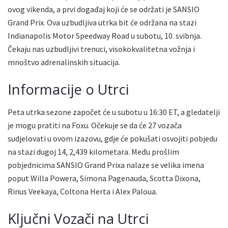
ovog vikenda, a prvi događaj koji će se održati je SANSIO
Grand Prix. Ova uzbudljiva utrka bit će održana na stazi
Indianapolis Motor Speedway Road u subotu, 10. svibnja.
Čekaju nas uzbudljivi trenuci, visokokvalitetna vožnja i
mnoštvo adrenalinskih situacija.
Informacije o Utrci
Peta utrka sezone započet će u subotu u 16:30 ET, a gledatelji
je mogu pratiti na Foxu. Očekuje se da će 27 vozača
sudjelovati u ovom izazovu, gdje će pokušati osvojiti pobjedu
na stazi dugoj 14, 2,439 kilometara. Među prošlim
pobjednicima SANSIO Grand Prixa nalaze se velika imena
poput Willa Powera, Simona Pagenauda, Scotta Dixona,
Rinus Veekaya, Coltona Herta i Alex Paloua.
Ključni Vozači na Utrci