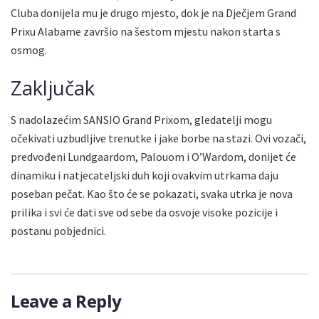
Cluba donijela mu je drugo mjesto, dok je na Dječjem Grand
Prixu Alabame završio na šestom mjestu nakon starta s
osmog.
Zaključak
S nadolazećim SANSIO Grand Prixom, gledatelji mogu
očekivati uzbudljive trenutke i jake borbe na stazi. Ovi vozači,
predvođeni Lundgaardom, Palouom i O’Wardom, donijet će
dinamiku i natjecateljski duh koji ovakvim utrkama daju
poseban pečat. Kao što će se pokazati, svaka utrka je nova
prilika i svi će dati sve od sebe da osvoje visoke pozicije i
postanu pobjednici.
Leave a Reply