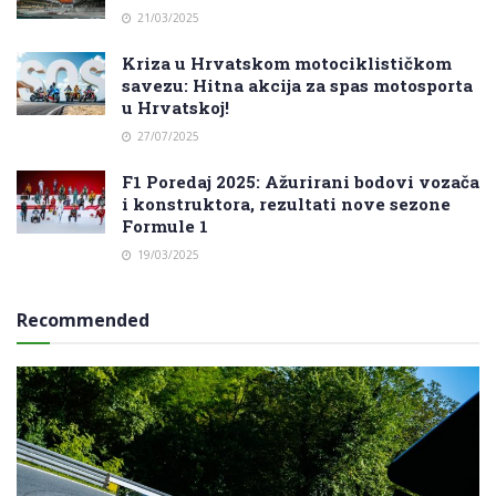
21/03/2025
Kriza u Hrvatskom motociklističkom
savezu: Hitna akcija za spas motosporta
u Hrvatskoj!
27/07/2025
F1 Poredaj 2025: Ažurirani bodovi vozača
i konstruktora, rezultati nove sezone
Formule 1
19/03/2025
Recommended