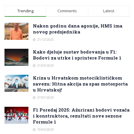
Trending
Comments
Latest
Nakon godinu dana agonije, HMS ima
novog predsjednika
21/12/2025
Kako djeluje sustav bodovanja u F1:
Bodovi za utrke i sprintere Formule 1
21/03/2025
Kriza u Hrvatskom motociklističkom
savezu: Hitna akcija za spas motosporta
u Hrvatskoj!
27/07/2025
F1 Poredaj 2025: Ažurirani bodovi vozača
i konstruktora, rezultati nove sezone
Formule 1
19/03/2025