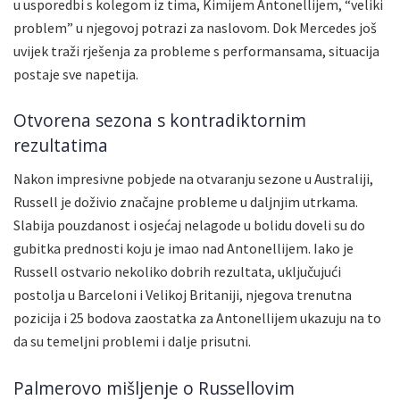
u usporedbi s kolegom iz tima, Kimijem Antonellijem, “veliki
problem” u njegovoj potrazi za naslovom. Dok Mercedes još
uvijek traži rješenja za probleme s performansama, situacija
postaje sve napetija.
Otvorena sezona s kontradiktornim
rezultatima
Nakon impresivne pobjede na otvaranju sezone u Australiji,
Russell je doživio značajne probleme u daljnjim utrkama.
Slabija pouzdanost i osjećaj nelagode u bolidu doveli su do
gubitka prednosti koju je imao nad Antonellijem. Iako je
Russell ostvario nekoliko dobrih rezultata, uključujući
postolja u Barceloni i Velikoj Britaniji, njegova trenutna
pozicija i 25 bodova zaostatka za Antonellijem ukazuju na to
da su temeljni problemi i dalje prisutni.
Palmerovo mišljenje o Russellovim