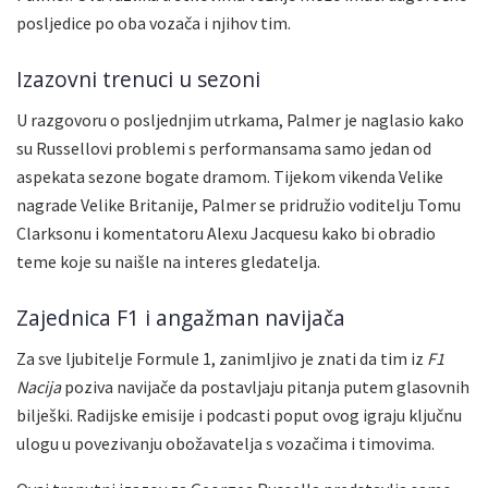
posljedice po oba vozača i njihov tim.
Izazovni trenuci u sezoni
U razgovoru o posljednjim utrkama, Palmer je naglasio kako
su Russellovi problemi s performansama samo jedan od
aspekata sezone bogate dramom. Tijekom vikenda Velike
nagrade Velike Britanije, Palmer se pridružio voditelju Tomu
Clarksonu i komentatoru Alexu Jacquesu kako bi obradio
teme koje su naišle na interes gledatelja.
Zajednica F1 i angažman navijača
Za sve ljubitelje Formule 1, zanimljivo je znati da tim iz
F1
Nacija
poziva navijače da postavljaju pitanja putem glasovnih
bilješki. Radijske emisije i podcasti poput ovog igraju ključnu
ulogu u povezivanju obožavatelja s vozačima i timovima.