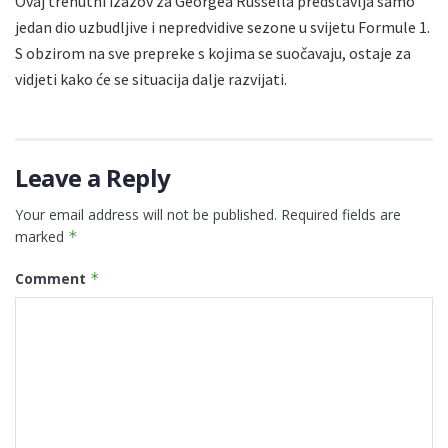
Ovaj trenutni izazov za Georgea Russella predstavlja samo
jedan dio uzbudljive i nepredvidive sezone u svijetu Formule 1.
S obzirom na sve prepreke s kojima se suočavaju, ostaje za
vidjeti kako će se situacija dalje razvijati.
Leave a Reply
Your email address will not be published.
Required fields are
marked
*
Comment
*