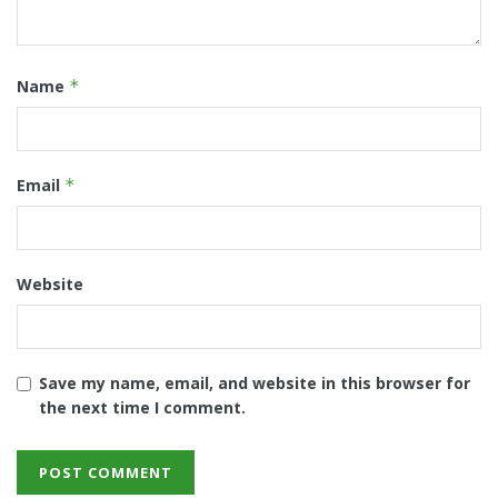
Name
*
Email
*
Website
Save my name, email, and website in this browser for
the next time I comment.