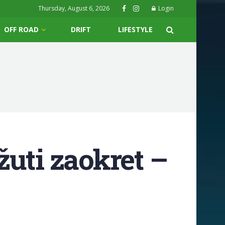
Thursday, August 6, 2026
Login
OFF ROAD
DRIFT
LIFESTYLE
uti zaokret –