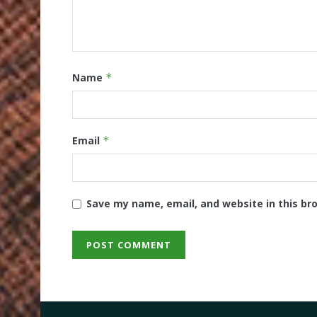
Name
*
Email
*
Save my name, email, and website in this br