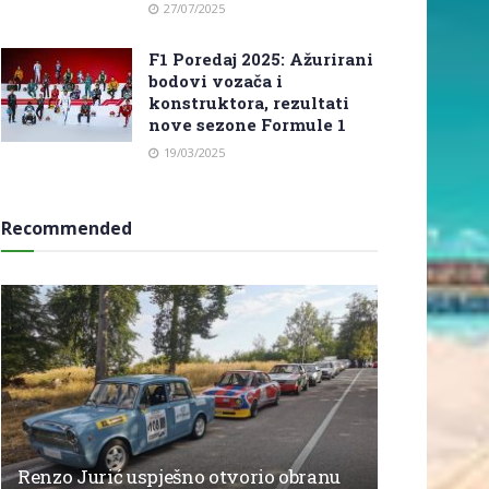
27/07/2025
F1 Poredaj 2025: Ažurirani
bodovi vozača i
konstruktora, rezultati
nove sezone Formule 1
19/03/2025
Recommended
Renzo Jurić uspješno otvorio obranu