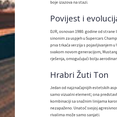
boje izazova na stazi.
Povijest i evolucij
DJR, osnovan 1980. godine od strane
sinonim za uspjeh u Supercars Champi
prva trkaća verzija s pojavljivanjem u V
svakom novom generacijom, Mustangs s
rješenja, omogućujući bolju aerodinami
Hrabri Žuti Ton
Jedan od najznačajnijih estetskih asp
samo vizualni element; ona predstavlj
kombinaciji sa snažnim linijama karose
nezapaženo. Unatoč svojoj agresivnosti,
rivalima može samo sanjati.