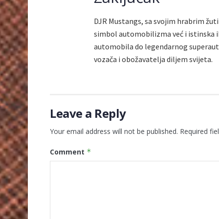
DJR Mustangs, sa svojim hrabrim žu
simbol automobilizma već i istinska i
automobila do legendarnog superautom
vozača i obožavatelja diljem svijeta.
Leave a Reply
Your email address will not be published.
Required fi
Comment
*