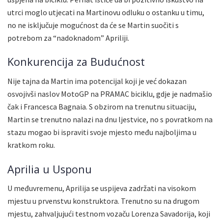
utrci moglo utjecati na Martinovu odluku o ostanku u timu,
no ne isključuje mogućnost da će se Martin suočiti s
potrebom za “nadoknadom” Apriliji.
Konkurencija za Budućnost
Nije tajna da Martin ima potencijal koji je već dokazan
osvojivši naslov MotoGP na PRAMAC biciklu, gdje je nadmašio
čak i Francesca Bagnaia. S obzirom na trenutnu situaciju,
Martin se trenutno nalazi na dnu ljestvice, no s povratkom na
stazu mogao bi ispraviti svoje mjesto među najboljima u
kratkom roku.
Aprilia u Usponu
U međuvremenu, Aprilija se uspijeva zadržati na visokom
mjestu u prvenstvu konstruktora. Trenutno su na drugom
mjestu, zahvaljujući testnom vozaču Lorenza Savadorija, koji