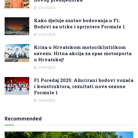
21/12/2025
Kako djeluje sustav bodovanja u F1:
Bodovi za utrke i sprintere Formule 1
21/03/2025
Kriza u Hrvatskom motociklističkom
savezu: Hitna akcija za spas motosporta
u Hrvatskoj!
27/07/2025
F1 Poredaj 2025: Ažurirani bodovi vozača
i konstruktora, rezultati nove sezone
Formule 1
19/03/2025
Recommended