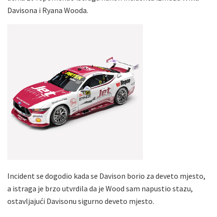
Davisona i Ryana Wooda.
Incident se dogodio kada se Davison borio za deveto mjesto,
a istraga je brzo utvrdila da je Wood sam napustio stazu,
ostavljajući Davisonu sigurno deveto mjesto.