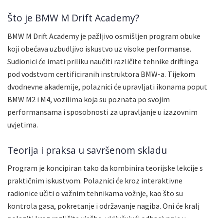
Što je BMW M Drift Academy?
BMW M Drift Academy je pažljivo osmišljen program obuke
koji obećava uzbudljivo iskustvo uz visoke performanse.
Sudionici će imati priliku naučiti različite tehnike driftinga
pod vodstvom certificiranih instruktora BMW-a. Tijekom
dvodnevne akademije, polaznici će upravljati ikonama poput
BMW M2 i M4, vozilima koja su poznata po svojim
performansama i sposobnosti za upravljanje u izazovnim
uvjetima.
Teorija i praksa u savršenom skladu
Program je koncipiran tako da kombinira teorijske lekcije s
praktičnim iskustvom. Polaznici će kroz interaktivne
radionice učiti o važnim tehnikama vožnje, kao što su
kontrola gasa, pokretanje i održavanje nagiba. Oni će kralj