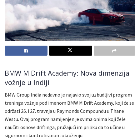
BMW M Drift Academy: Nova dimenzija
vožnje u Indiji
BMW Group India nedavno je najavio svoj uzbudljivi program
treninga vožnje pod imenom BMW M Drift Academy, koji će se
održati 26. i 27. travnja u Raymonds Compoundu u Thane
Westu. Ovaj program namijenjen je svima onima koji žele
naučiti osnove driftinga, pružajući im priliku da to učine u
sigurnom i kontroliranom okruženju.