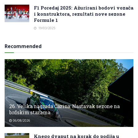
F1 Poredaj 2025: Ažurirani bodovi vozača
i konstruktora, rezultati nove sezone
Formule 1
19/03/2025
Recommended
26. Velika nagrada Cazina: Nastavak sezone na
brdskim stazama
06/08/2026
Knego dvaput na korak do podija u