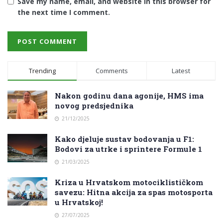
Save my name, email, and website in this browser for
the next time I comment.
Trending
Comments
Latest
Nakon godinu dana agonije, HMS ima
novog predsjednika
21/12/2025
Kako djeluje sustav bodovanja u F1:
Bodovi za utrke i sprintere Formule 1
21/03/2025
Kriza u Hrvatskom motociklističkom
savezu: Hitna akcija za spas motosporta
u Hrvatskoj!
27/07/2025