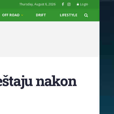
Thursday, August 6, 2026
Login
OFF ROAD
DRIFT
LIFESTYLE
eštaju nakon