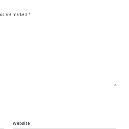
elds are marked
*
Website