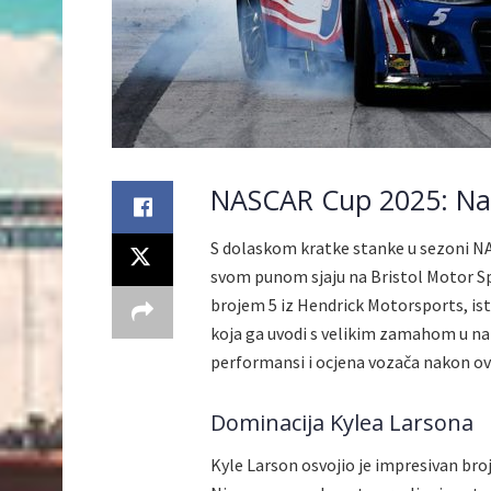
NASCAR Cup 2025: Na
S dolaskom kratke stanke u sezoni NA
svom punom sjaju na Bristol Motor Sp
brojem 5 iz Hendrick Motorsports, is
koja ga uvodi s velikim zamahom u nar
performansi i ocjena vozača nakon ov
Dominacija Kylea Larsona
Kyle Larson osvojio je impresivan bro