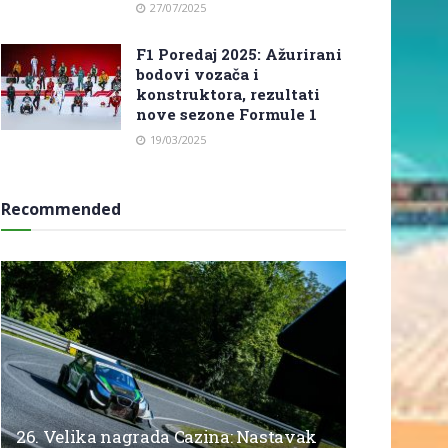
27/07/2025
F1 Poredaj 2025: Ažurirani
bodovi vozača i
konstruktora, rezultati
nove sezone Formule 1
19/03/2025
Recommended
26. Velika nagrada Cazina: Nastavak