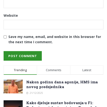
Website
Save my name, email, and website in this browser for
the next time I comment.
Trending
Comments
Latest
Nakon godinu dana agonije, HMS ima
novog predsjednika
21/12/2025
Kako djeluje sustav bodovanja u F1: