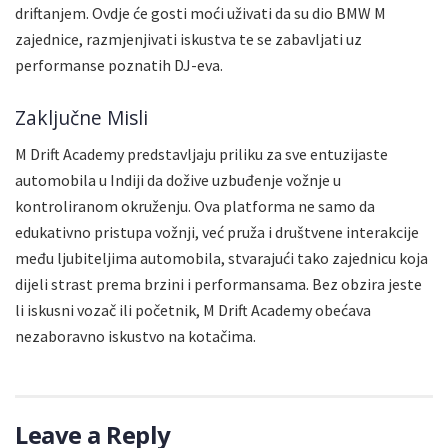
driftanjem. Ovdje će gosti moći uživati da su dio BMW M
zajednice, razmjenjivati iskustva te se zabavljati uz
performanse poznatih DJ-eva.
Zaključne Misli
M Drift Academy predstavljaju priliku za sve entuzijaste
automobila u Indiji da dožive uzbuđenje vožnje u
kontroliranom okruženju. Ova platforma ne samo da
edukativno pristupa vožnji, već pruža i društvene interakcije
među ljubiteljima automobila, stvarajući tako zajednicu koja
dijeli strast prema brzini i performansama. Bez obzira jeste
li iskusni vozač ili početnik, M Drift Academy obećava
nezaboravno iskustvo na kotačima.
Leave a Reply