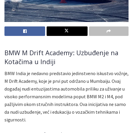
BMW M Drift Academy: Uzbuđenje na
Kotačima u Indiji
BMW India je nedavno predstavio jedinstveno iskustvo vožnje,
M Drift Academy, koje je prvi put održano u Mumbaiju. Ovaj
događaj nudi entuzijastima automobila priliku za uživanje u
visoko performansnim modelima poput BMW M2 i M4, pod
pažljivim okom stručnih instruktora. Ova inicijativa ne samo
da nudi uzbuđenje, već i edukaciju o vozačkim tehnikama i
sigurnosti.