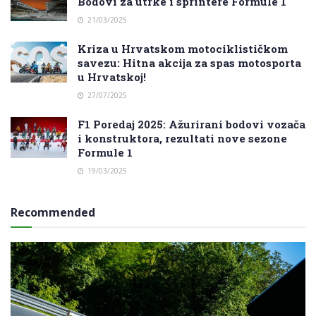
Bodovi za utrke i sprintere Formule 1
21/03/2025
Kriza u Hrvatskom motociklističkom
savezu: Hitna akcija za spas motosporta
u Hrvatskoj!
27/07/2025
F1 Poredaj 2025: Ažurirani bodovi vozača
i konstruktora, rezultati nove sezone
Formule 1
19/03/2025
Recommended