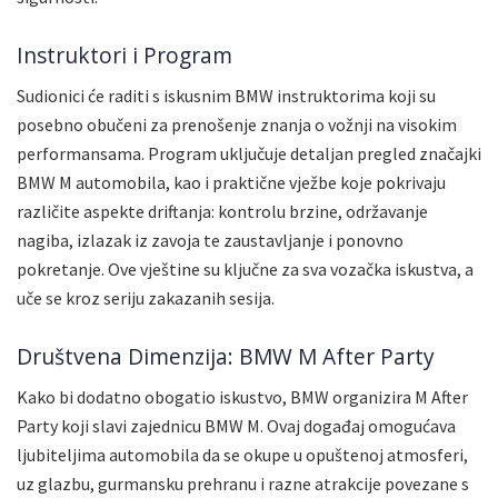
Instruktori i Program
Sudionici će raditi s iskusnim BMW instruktorima koji su
posebno obučeni za prenošenje znanja o vožnji na visokim
performansama. Program uključuje detaljan pregled značajki
BMW M automobila, kao i praktične vježbe koje pokrivaju
različite aspekte driftanja: kontrolu brzine, održavanje
nagiba, izlazak iz zavoja te zaustavljanje i ponovno
pokretanje. Ove vještine su ključne za sva vozačka iskustva, a
uče se kroz seriju zakazanih sesija.
Društvena Dimenzija: BMW M After Party
Kako bi dodatno obogatio iskustvo, BMW organizira M After
Party koji slavi zajednicu BMW M. Ovaj događaj omogućava
ljubiteljima automobila da se okupe u opuštenoj atmosferi,
uz glazbu, gurmansku prehranu i razne atrakcije povezane s