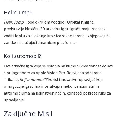
Helix Jump+
Helix Jump+
, pod okriljem Voodoo i Orbital Knight,
predstavlja klasičnu 3D arkadnu igru. Igrači imaju zadatak
voditi loptu za skakanje kroz izazovne terene, izbjegavajući
zamke i istražujući dinamične platforme.
Koji automobil?
Ova trkačka igra koja se oslanja na humor i kreativnost dolazi
s prilagodbom za Apple Vision Pro. Razvijena od strane
Triband,
Koji automobil?
koristi inovativni upravljač koji
omogućuje igračima interakciju s nekonvencionalnim
automobilima na jedinstven način, koristeći pokrete ruku za
upravljanje.
Zaključne Misli