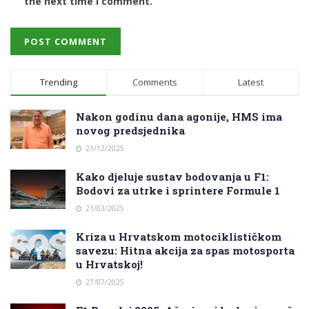
the next time I comment.
Trending
Comments
Latest
Nakon godinu dana agonije, HMS ima
novog predsjednika
21/12/2025
Kako djeluje sustav bodovanja u F1:
Bodovi za utrke i sprintere Formule 1
21/03/2025
Kriza u Hrvatskom motociklističkom
savezu: Hitna akcija za spas motosporta
u Hrvatskoj!
27/07/2025