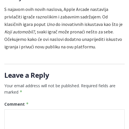
S najavom ovih novih naslova, Apple Arcade nastavlja
privlačiti igrače raznolikim i zabavnim sadržajem. Od
klasičnih igara poput
Uno
do inovativnih iskustava kao što je
Koji automobil?
, svaki igrač može pronaći nešto za sebe.
Očekujemo kako će ovi naslovi dodatno unaprijediti iskustvo
igranja i privući novu publiku na ovu platformu.
Leave a Reply
Your email address will not be published.
Required fields are
marked
*
Comment
*