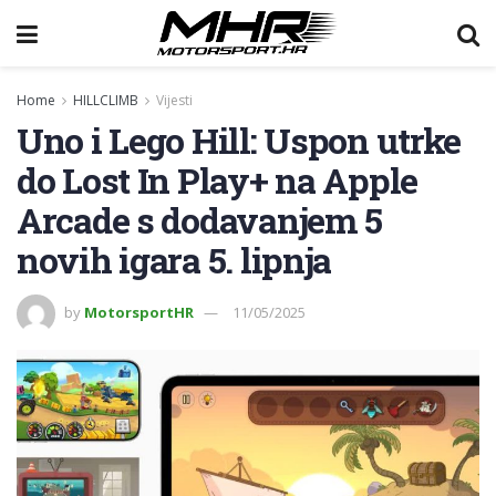
Home
HILLCLIMB
Vijesti
Uno i Lego Hill: Uspon utrke
do Lost In Play+ na Apple
Arcade s dodavanjem 5
novih igara 5. lipnja
by
MotorsportHR
11/05/2025