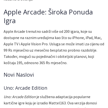
Apple Arcade: Široka Ponuda
Igra
Apple Arcade trenutno sadrži više od 200 igara, koje su
dostupne na raznim uređajima kao što su iPhone, iPad, Mac,
Apple TV i Apple Vision Pro. Usluga se može imati za cijenu od
99 Rs mjesečno uz mesečno besplatno probno razdoblje.
Također, mogući su pojedinačni i obiteljski planovi, koji
koštaju 195, odnosno 365 Rs mjesečno.
Novi Naslovi
Uno: Arcade Edition
Uno: Arcade Edition
je službena adaptacija popularne
kartične igre koju je izradio Mattel163. Ova verzija donosi