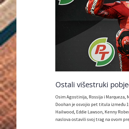
Ostali višestruki pobje
Osim Agostinija, Rossija i Marqueza, M
Doohan je osvojio pet titula između 19
Hailwood, Eddie Lawson, Kenny Robert
naslova ostavili svoj trag na ovom pr