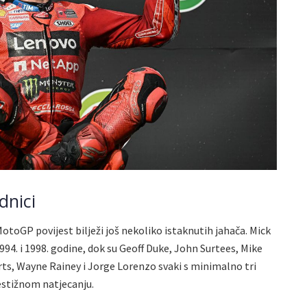
dnici
otoGP povijest bilježi još nekoliko istaknutih jahača. Mick
94. i 1998. godine, dok su Geoff Duke, John Surtees, Mike
s, Wayne Rainey i Jorge Lorenzo svaki s minimalno tri
estižnom natjecanju.