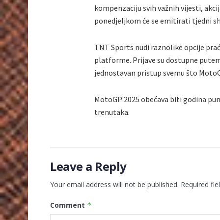
kompenzaciju svih važnih vijesti, akc
ponedjeljkom će se emitirati tjedni 
TNT Sports nudi raznolike opcije praćen
platforme. Prijave su dostupne putem 
jednostavan pristup svemu što MotoG
MotoGP 2025 obećava biti godina puna 
trenutaka.
Leave a Reply
Your email address will not be published.
Required fi
Comment
*