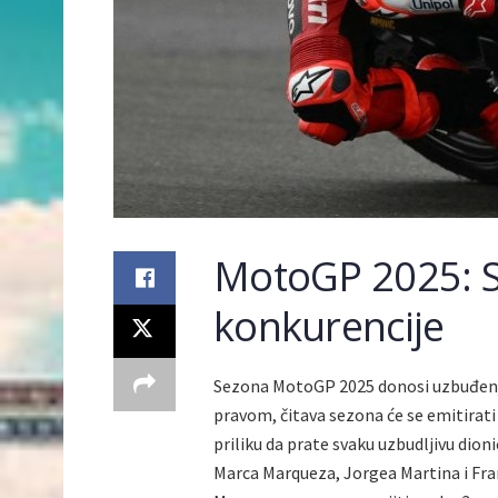
MotoGP 2025: Se
konkurencije
Sezona MotoGP 2025 donosi uzbuđenje 
pravom, čitava sezona će se emitirati
priliku da prate svaku uzbudljivu dion
Marca Marqueza, Jorgea Martina i Fran