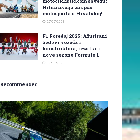
motociklističkom savezu:
Hitna akcija za spas
motosporta u Hrvatskoj!
27/07/2025
F1 Poredaj 2025: Ažurirani
bodovi vozača i
konstruktora, rezultati
nove sezone Formule 1
19/03/2025
Recommended