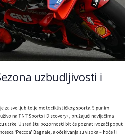
zona uzbudljivosti i
za sve ljubitelje motociklističkog sporta. S punim
 uživo na TNT Sports i Discovery+, pružajući navijačima
icu utrke. U središtu pozornosti bit će poznati vozači poput
cesca ‘Peccoa’ Bagnaie, a očekivanja su visoka – hoće li