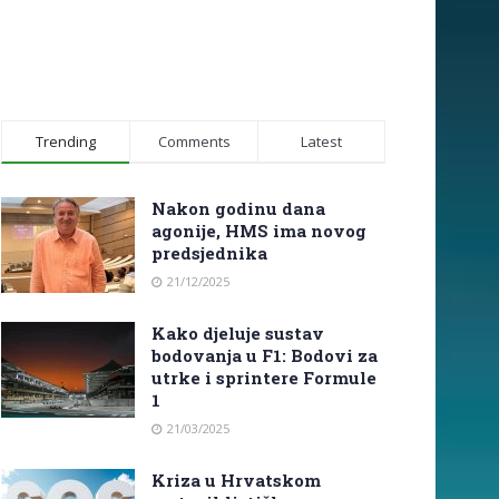
Trending
Comments
Latest
Nakon godinu dana
agonije, HMS ima novog
predsjednika
21/12/2025
Kako djeluje sustav
bodovanja u F1: Bodovi za
utrke i sprintere Formule
1
21/03/2025
Kriza u Hrvatskom