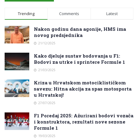
Trending
Comments
Latest
Nakon godinu dana agonije, HMS ima
novog predsjednika
21/12/2025
Kako djeluje sustav bodovanja u F1:
Bodovi za utrke i sprintere Formule 1
21/03/2025
Kriza u Hrvatskom motociklističkom
savezu: Hitna akcija za spas motosporta
u Hrvatskoj!
27/07/2025
F1 Poredaj 2025: Ažurirani bodovi vozača
i konstruktora, rezultati nove sezone
Formule 1
19/03/2025