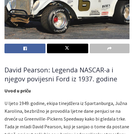
David Pearson: Legenda NASCAR-a i
njegov povijesni Ford iz 1937. godine
Uvod u priču
U ljeto 1949. godine, ekipa tinejdžera iz Spartanburga, Južna
Karolina, bezbrižno je provodila ljetne dane penjuci se na
drveće uz Greenville-Pickens Speedway kako bi gledala trke.
Tada je mladi David Pearson, koji je sanjao o tome da postane