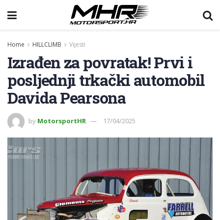
Home
HILLCLIMB
Vijesti
Izrađen za povratak! Prvi i
posljednji trkački automobil
Davida Pearsona
by
MotorsportHR
17/04/2025