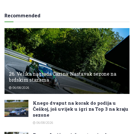
Recommended
26. Velika nagrada Cazina: Nastavak sezone na
brdskim stazama
06/08/2026
Knego dvaput na korak do podija u
Češkoj, još uvijek u igri za Top 3 na kraju
sezone
06/08/2026