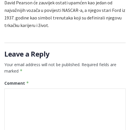
David Pearson će zauvijek ostati upamćen kao jedan od
najvažnijih vozača u povijesti NASCAR-a, a njegov stari Ford iz
1937. godine kao simbol trenutaka koji su definirali njegovu
trkačku karijeru i život.
Leave a Reply
Your email address will not be published.
Required fields are
marked
*
Comment
*