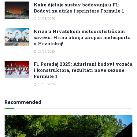
Kako djeluje sustav bodovanja u F1:
Bodovi za utrke i sprintere Formule 1
21/03/2025
Kriza u Hrvatskom motociklističkom
savezu: Hitna akcija za spas motosporta
u Hrvatskoj!
27/07/2025
F1 Poredaj 2025: Ažurirani bodovi vozača
i konstruktora, rezultati nove sezone
Formule 1
19/03/2025
Recommended