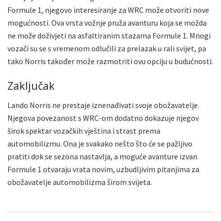
Formule 1, njegovo interesiranje za WRC može otvoriti nove
mogućnosti. Ova vrsta vožnje pruža avanturu koja se možda
ne može doživjeti na asfaltiranim stazama Formule 1. Mnogi
vozači su se s vremenom odlučili za prelazak u rali svijet, pa
tako Norris također može razmotriti ovu opciju u budućnosti.
Zaključak
Lando Norris ne prestaje iznenađivati svoje obožavatelje.
Njegova povezanost s WRC-om dodatno dokazuje njegov
širok spektar vozačkih vještina i strast prema
automobilizmu. Ona je svakako nešto što će se pažljivo
pratiti dok se sezona nastavlja, a moguće avanture izvan
Formule 1 otvaraju vrata novim, uzbudljivim pitanjima za
obožavatelje automobilizma širom svijeta.