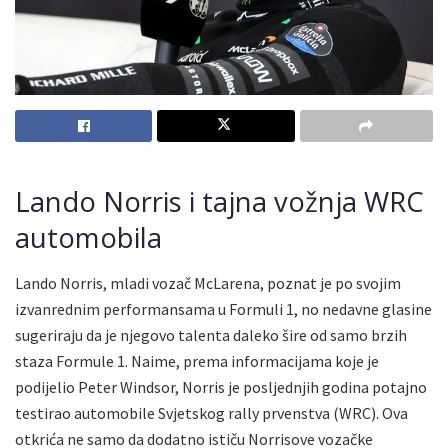
Lando Norris i tajna vožnja WRC
automobila
Lando Norris, mladi vozač McLarena, poznat je po svojim
izvanrednim performansama u Formuli 1, no nedavne glasine
sugeriraju da je njegovo talenta daleko šire od samo brzih
staza Formule 1. Naime, prema informacijama koje je
podijelio Peter Windsor, Norris je posljednjih godina potajno
testirao automobile Svjetskog rally prvenstva (WRC). Ova
otkrića ne samo da dodatno ističu Norrisove vozačke