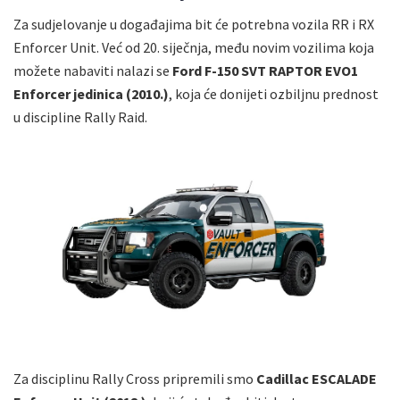
Za sudjelovanje u događajima bit će potrebna vozila RR i RX
Enforcer Unit. Već od 20. siječnja, među novim vozilima koja
možete nabaviti nalazi se
Ford F-150 SVT RAPTOR EVO1
Enforcer jedinica (2010.)
, koja će donijeti ozbiljnu prednost
u discipline Rally Raid.
Za disciplinu Rally Cross pripremili smo
Cadillac ESCALADE