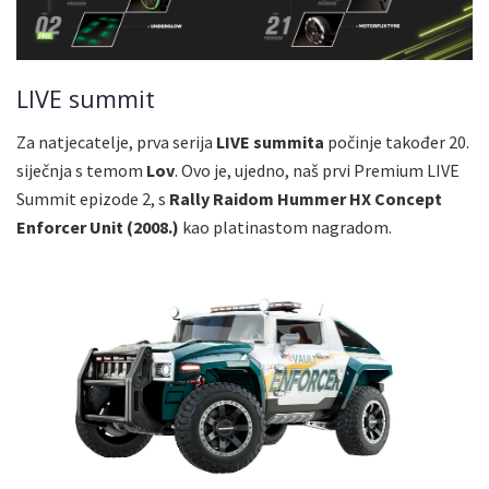
LIVE summit
Za natjecatelje, prva serija
LIVE summita
počinje također 20.
siječnja s temom
Lov
. Ovo je, ujedno, naš prvi Premium LIVE
Summit epizode 2, s
Rally Raidom Hummer HX Concept
Enforcer Unit (2008.)
kao platinastom nagradom.