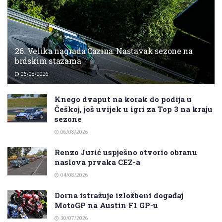
26. Velika nagrada Cazina: Nastavak sezone na
brdskim stazama
06/08/2026
Knego dvaput na korak do podija u
Češkoj, još uvijek u igri za Top 3 na kraju
sezone
06/08/2026
Renzo Jurić uspješno otvorio obranu
naslova prvaka CEZ-a
04/08/2026
Dorna istražuje izložbeni događaj
MotoGP na Austin F1 GP-u
30/07/2026