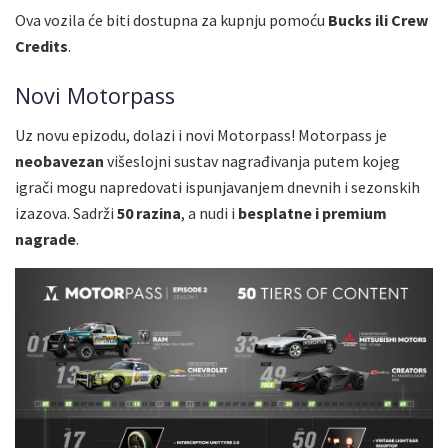
Ova vozila će biti dostupna za kupnju pomoću
Bucks ili Crew
Credits
.
Novi Motorpass
Uz novu epizodu, dolazi i novi Motorpass! Motorpass je
neobavezan
višeslojni sustav nagrađivanja putem kojeg
igrači mogu napredovati ispunjavanjem dnevnih i sezonskih
izazova. Sadrži
50 razina
, a nudi i
besplatne i premium
nagrade
.