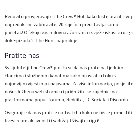
Redovito provjeravajte The Crew® Hub kako biste pratili svoj
napredak i ne zaboravite, 20. siječnja predstavlja samo
početak! Očekuju vas redovna ažuriranja i svježe iskustva u igri
dok Epizoda 2: The Hunt napreduje.
Pratite nas
Svi ljubitelji The Crew® potiču se da nas prate na tjednim
člancima i službenim kanalima kako bi ostali u toku s
najnovijim vijestima i najavama. Za više informacija, posjetite
našu službenu web stranicu i pridružite se zajednici na
platformama poput foruma, Reddita, TC Sociala i Discorda.
Osigurajte da nas pratite na Twitchu kako ne biste propustili
livestream aktivnosti i sadržaj. Uživajte u igri!