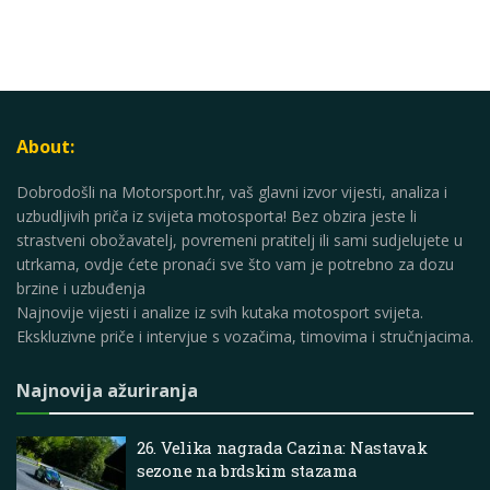
About:
Dobrodošli na Motorsport.hr, vaš glavni izvor vijesti, analiza i
uzbudljivih priča iz svijeta motosporta! Bez obzira jeste li
strastveni obožavatelj, povremeni pratitelj ili sami sudjelujete u
utrkama, ovdje ćete pronaći sve što vam je potrebno za dozu
brzine i uzbuđenja
Najnovije vijesti i analize iz svih kutaka motosport svijeta.
Ekskluzivne priče i intervjue s vozačima, timovima i stručnjacima.
Najnovija ažuriranja
26. Velika nagrada Cazina: Nastavak
sezone na brdskim stazama