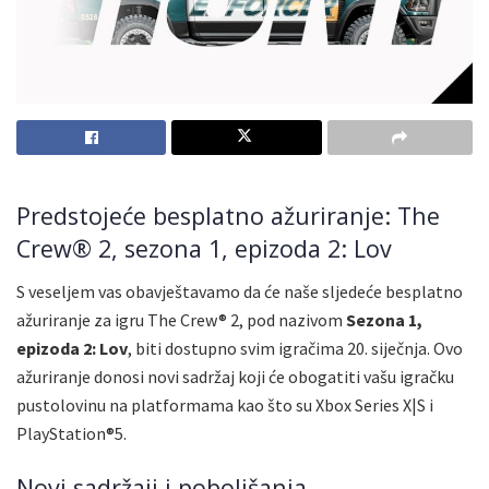
Predstojeće besplatno ažuriranje: The
Crew® 2, sezona 1, epizoda 2: Lov
S veseljem vas obavještavamo da će naše sljedeće besplatno
ažuriranje za igru The Crew® 2, pod nazivom
Sezona 1,
epizoda 2: Lov
, biti dostupno svim igračima 20. siječnja. Ovo
ažuriranje donosi novi sadržaj koji će obogatiti vašu igračku
pustolovinu na platformama kao što su Xbox Series X|S i
PlayStation®5.
Novi sadržaji i poboljšanja