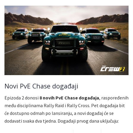
Novi PvE Chase događaji
Epizoda 2 donosi
8 novih PvE Chase događaja
, raspoređenih
među disciplinama Rally Raid i Rally Cross. Pet događaja bit
će dostupno odmah po lansiranju, a novi događaj će se
dodavati svaka dva tjedna. Događaji prvog dana uključuju: