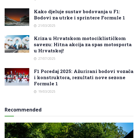
Kako djeluje sustav bodovanja u F1:
Bodovi za utrke i sprintere Formule 1
21/03/2025
Kriza u Hrvatskom motociklističkom
savezu: Hitna akcija za spas motosporta
u Hrvatskoj!
27/07/2025
F1 Poredaj 2025: Ažurirani bodovi vozača
i konstruktora, rezultati nove sezone
Formule 1
19/03/2025
Recommended