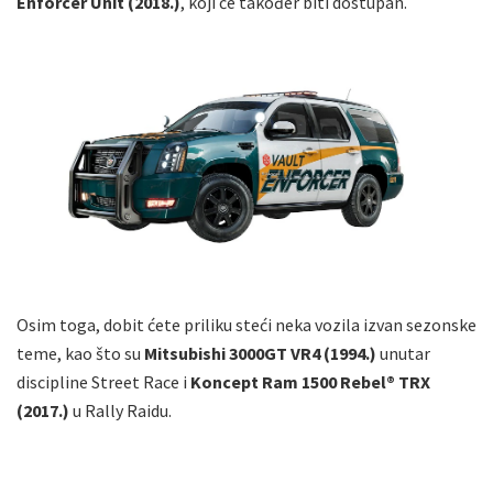
Enforcer Unit (2018.)
, koji će također biti dostupan.
Osim toga, dobit ćete priliku steći neka vozila izvan sezonske
teme, kao što su
Mitsubishi 3000GT VR4 (1994.)
unutar
discipline Street Race i
Koncept Ram 1500 Rebel® TRX
(2017.)
u Rally Raidu.