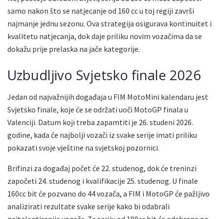
samo nakon što se natjecanje od 160 cc u toj regiji završi
najmanje jednu sezonu. Ova strategija osigurava kontinuitet i
kvalitetu natjecanja, dok daje priliku novim vozačima da se
dokažu prije prelaska na jače kategorije.
Uzbudljivo Svjetsko finale 2026
Jedan od najvažnijih događaja u FIM MotoMini kalendaru jest
Svjetsko finale, koje će se održati uoči MotoGP finala u
Valenciji. Datum koji treba zapamtiti je 26. studeni 2026.
godine, kada će najbolji vozači iz svake serije imati priliku
pokazati svoje vještine na svjetskoj pozornici.
Brifinzi za događaj počet će 22. studenog, dok će treninzi
započeti 24. studenog i kvalifikacije 25. studenog. U finale
160cc bit će pozvano do 44 vozača, a FIM i MotoGP će pažljivo
analizirati rezultate svake serije kako bi odabrali