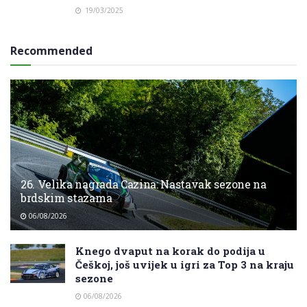
19/03/2025
Recommended
26. Velika nagrada Cazina: Nastavak sezone na
brdskim stazama
06/08/2026
Knego dvaput na korak do podija u
Češkoj, još uvijek u igri za Top 3 na kraju
sezone
06/08/2026