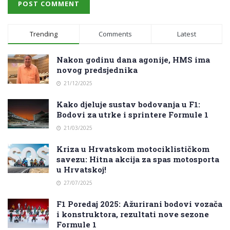
Trending
Comments
Latest
Nakon godinu dana agonije, HMS ima
novog predsjednika
21/12/2025
Kako djeluje sustav bodovanja u F1:
Bodovi za utrke i sprintere Formule 1
21/03/2025
Kriza u Hrvatskom motociklističkom
savezu: Hitna akcija za spas motosporta
u Hrvatskoj!
27/07/2025
F1 Poredaj 2025: Ažurirani bodovi vozača
i konstruktora, rezultati nove sezone
Formule 1