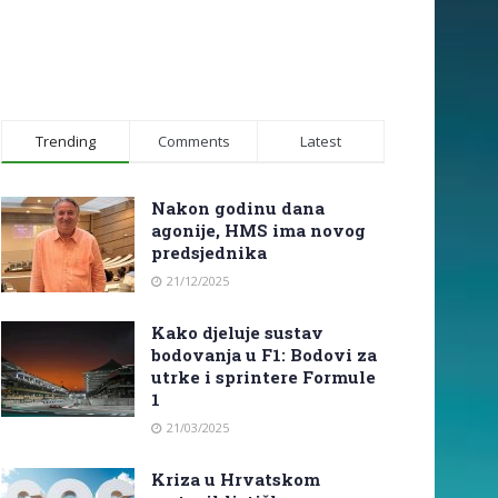
Trending
Comments
Latest
Nakon godinu dana
agonije, HMS ima novog
predsjednika
21/12/2025
Kako djeluje sustav
bodovanja u F1: Bodovi za
utrke i sprintere Formule
1
21/03/2025
Kriza u Hrvatskom