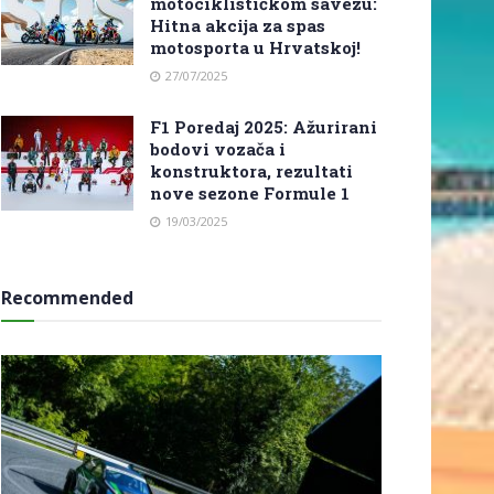
motociklističkom savezu:
Hitna akcija za spas
motosporta u Hrvatskoj!
27/07/2025
F1 Poredaj 2025: Ažurirani
bodovi vozača i
konstruktora, rezultati
nove sezone Formule 1
19/03/2025
Recommended