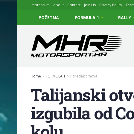
Impressum
About
Contact
Join Us
Privacy Policy
Ter
POČETNA
FORMULA 1
RALLY
Home
FORMULA 1
Poredak timova
Talijanski o
izgubila od C
kolu