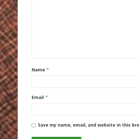
Name
*
Email
*
Save my name, email, and website in this br