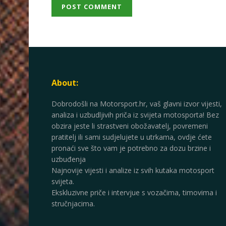
About:
Dobrodošli na Motorsport.hr, vaš glavni izvor vijesti,
analiza i uzbudljivih priča iz svijeta motosporta! Bez
obzira jeste li strastveni obožavatelj, povremeni
pratitelj ili sami sudjelujete u utrkama, ovdje ćete
pronaći sve što vam je potrebno za dozu brzine i
uzbuđenja
Najnovije vijesti i analize iz svih kutaka motosport
svijeta.
Ekskluzivne priče i intervjue s vozačima, timovima i
stručnjacima.