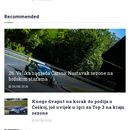
Recommended
26. Velika nagrada Cazina: Nastavak sezone na
brdskim stazama
06/08/2026
Knego dvaput na korak do podija u
Češkoj, još uvijek u igri za Top 3 na kraju
sezone
06/08/2026