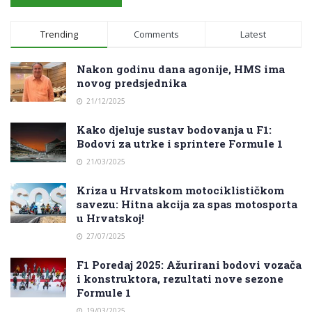
Trending
Comments
Latest
Nakon godinu dana agonije, HMS ima
novog predsjednika
21/12/2025
Kako djeluje sustav bodovanja u F1:
Bodovi za utrke i sprintere Formule 1
21/03/2025
Kriza u Hrvatskom motociklističkom
savezu: Hitna akcija za spas motosporta
u Hrvatskoj!
27/07/2025
F1 Poredaj 2025: Ažurirani bodovi vozača
i konstruktora, rezultati nove sezone
Formule 1
19/03/2025