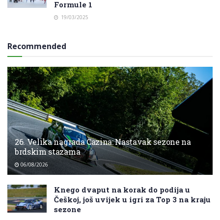
Formule 1
19/03/2025
Recommended
26. Velika nagrada Cazina: Nastavak sezone na
brdskim stazama
06/08/2026
Knego dvaput na korak do podija u
Češkoj, još uvijek u igri za Top 3 na kraju
sezone