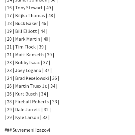
| 16 | Tony Stewart | 49 |
| 17 | Biljka Thomas | 48 |
| 18 | Buck Baker | 46 |
| 19 | Bill Elliott | 44 |
| 20 | Mark Martin | 40 |
| 21 | Tim Flock | 39 |
| 21 | Matt Kenseth | 39 |
| 23 | Bobby Isaac | 37 |
| 23 | Joey Logano | 37 |
| 24 | Brad Keselowski | 36 |
| 26 | Martin Truex Jr. | 34 |
| 26 | Kurt Busch | 34 |
| 28 | Fireball Roberts | 33 |
| 29 | Dale Jarrett | 32 |
| 29 | Kyle Larson | 32 |
### Suvremeni Izazovi