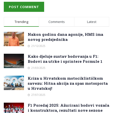
Trending
Comments
Latest
Nakon godinu dana agonije, HMS ima
novog predsjednika
21/12/2025
Kako djeluje sustav bodovanja u F1:
Bodovi za utrke i sprintere Formule 1
21/03/2025
Kriza u Hrvatskom motociklističkom
savezu: Hitna akcija za spas motosporta
u Hrvatskoj!
27/07/2025
F1 Poredaj 2025: Ažurirani bodovi vozača
i konstruktora, rezultati nove sezone