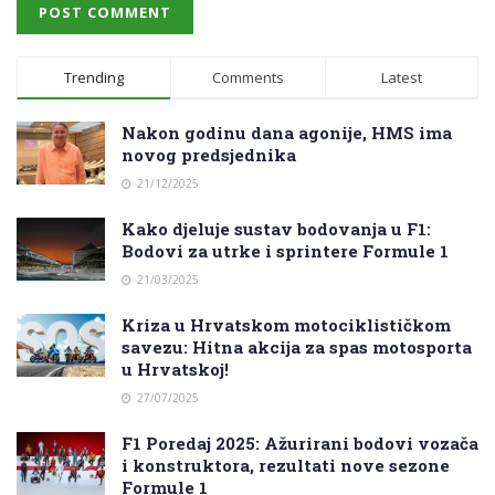
Trending
Comments
Latest
Nakon godinu dana agonije, HMS ima
novog predsjednika
21/12/2025
Kako djeluje sustav bodovanja u F1:
Bodovi za utrke i sprintere Formule 1
21/03/2025
Kriza u Hrvatskom motociklističkom
savezu: Hitna akcija za spas motosporta
u Hrvatskoj!
27/07/2025
F1 Poredaj 2025: Ažurirani bodovi vozača
i konstruktora, rezultati nove sezone
Formule 1