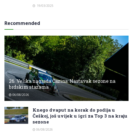
19/03/2025
Recommended
26. Velika nagrada Cazina: Nastavak sezone na
brdskim stazama
06/08/2026
Knego dvaput na korak do podija u
Češkoj, još uvijek u igri za Top 3 na kraju
sezone
06/08/2026