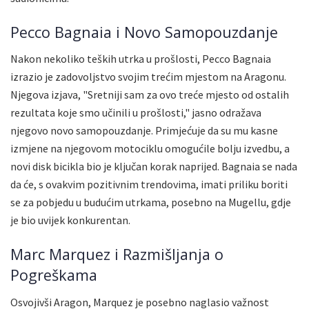
Pecco Bagnaia i Novo Samopouzdanje
Nakon nekoliko teških utrka u prošlosti, Pecco Bagnaia
izrazio je zadovoljstvo svojim trećim mjestom na Aragonu.
Njegova izjava, "Sretniji sam za ovo treće mjesto od ostalih
rezultata koje smo učinili u prošlosti," jasno odražava
njegovo novo samopouzdanje. Primjećuje da su mu kasne
izmjene na njegovom motociklu omogućile bolju izvedbu, a
novi disk bicikla bio je ključan korak naprijed. Bagnaia se nada
da će, s ovakvim pozitivnim trendovima, imati priliku boriti
se za pobjedu u budućim utrkama, posebno na Mugellu, gdje
je bio uvijek konkurentan.
Marc Marquez i Razmišljanja o
Pogreškama
Osvojivši Aragon, Marquez je posebno naglasio važnost