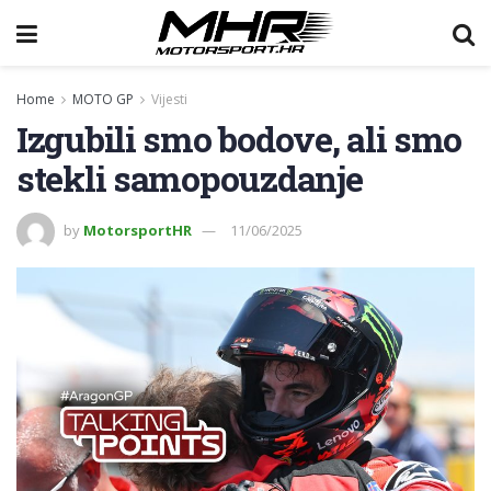
Home
MOTO GP
Vijesti
Izgubili smo bodove, ali smo
stekli samopouzdanje
by
MotorsportHR
11/06/2025