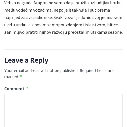
Velika nagrada Aragon ne samo da je pružila uzbudljivu borbu
među vodećim vozačima, nego je istaknula i put prema
naprijed za sve sudionike. Svaki vozač je donio svoj jedinstveni
uvid u utrku, a s novim samopouzdanjem i iskustvom, bit će
zanimljivo pratiti njihov razvoj u preostalim utrkama sezone.
Leave a Reply
Your email address will not be published.
Required fields are
marked
*
Comment
*