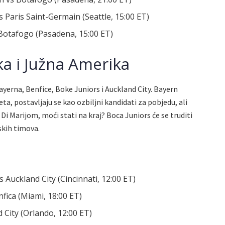
 Paris Saint-Germain (Seattle, 15:00 ET)
 Botafogo (Pasadena, 15:00 ET)
a i Južna Amerika
yerna, Benfice, Boke Juniors i Auckland City. Bayern
 postavljaju se kao ozbiljni kandidati za pobjedu, ali
Di Marijom, moći stati na kraj? Boca Juniors će se truditi
skih timova.
Auckland City (Cincinnati, 12:00 ET)
fica (Miami, 18:00 ET)
 City (Orlando, 12:00 ET)