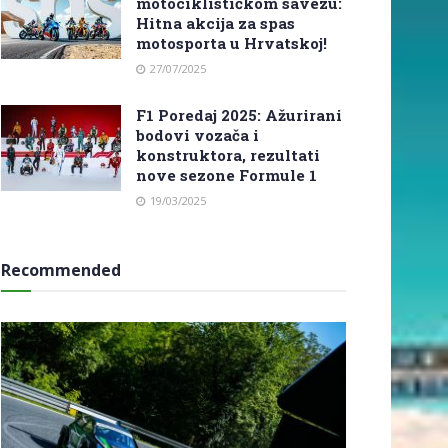
motociklističkom savezu:
Hitna akcija za spas
motosporta u Hrvatskoj!
27/07/2025
F1 Poredaj 2025: Ažurirani
bodovi vozača i
konstruktora, rezultati
nove sezone Formule 1
19/03/2025
Recommended