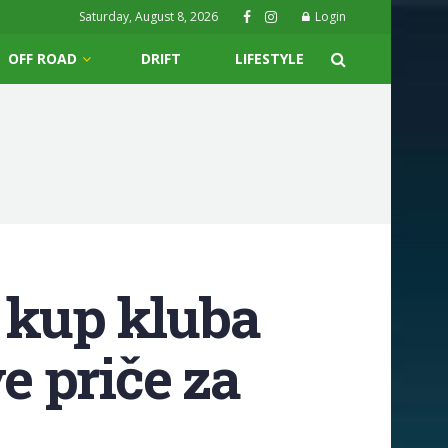
Saturday, August 8, 2026
Login
OFF ROAD
DRIFT
LIFESTYLE
 kup kluba
e priče za