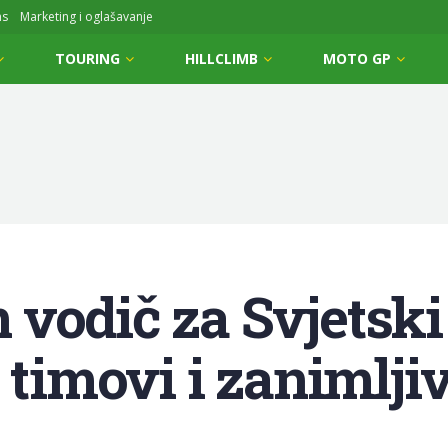
ms
Marketing i oglašavanje
TOURING
HILLCLIMB
MOTO GP
vodič za Svjetski
 timovi i zanimljiv