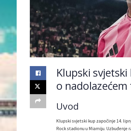
Klupski svjetski
o nadolazećem 
Uvod
Klupski svjetski kup započinje 14. lipn
Rock stadionu u Miamiju. Uzbuđenje ra