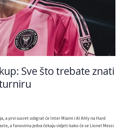
 kup: Sve što trebate znati
turniru
ja, a prvi susret odigrat će Inter Miami i Al Ahly na Hard
ste, a fanovima jedva čekaju vidjeti kako će se Lionel Messi