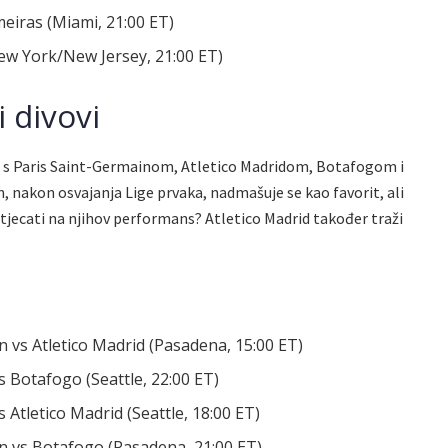
eiras (Miami, 21:00 ET)
New York/New Jersey, 21:00 ET)
 divovi
 s Paris Saint-Germainom, Atletico Madridom, Botafogom i
, nakon osvajanja Lige prvaka, nadmašuje se kao favorit, ali
tjecati na njihov performans? Atletico Madrid također traži
 vs Atletico Madrid (Pasadena, 15:00 ET)
 Botafogo (Seattle, 22:00 ET)
 Atletico Madrid (Seattle, 18:00 ET)
n vs Botafogo (Pasadena, 21:00 ET)