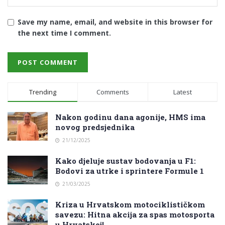
Save my name, email, and website in this browser for
the next time I comment.
Trending
Comments
Latest
Nakon godinu dana agonije, HMS ima
novog predsjednika
21/12/2025
Kako djeluje sustav bodovanja u F1:
Bodovi za utrke i sprintere Formule 1
21/03/2025
Kriza u Hrvatskom motociklističkom
savezu: Hitna akcija za spas motosporta
u Hrvatskoj!