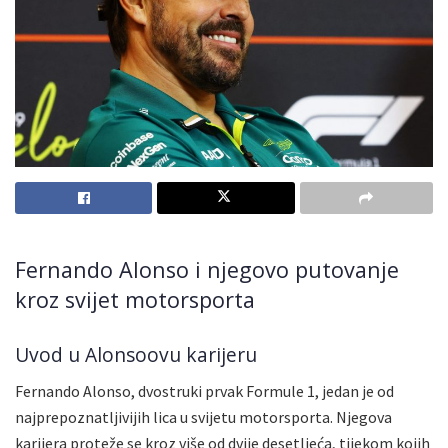
Fernando Alonso i njegovo putovanje
kroz svijet motorsporta
Uvod u Alonsoovu karijeru
Fernando Alonso, dvostruki prvak Formule 1, jedan je od
najprepoznatljivijih lica u svijetu motorsporta. Njegova
karijera proteže se kroz više od dvije desetljeća, tijekom kojih