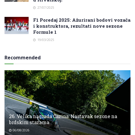
27/07/2025
F1 Poredaj 2025: Ažurirani bodovi vozača
i konstruktora, rezultati nove sezone
Formule 1
19/03/2025
Recommended
26. Velika nagrada Cazina: Nastavak sezone na
brdskim stazama
06/08/2026