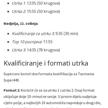
Utrka 1
: 12:05 (50 krugova)
Utrka 2
: 15:55 (50 krugova)
Nedjelja, 11. svibnja
Kvalificiranje za utrku 3
: 9:35 (30 min)
Top 10 pucnjava
: 11:55
Utrka 3
: 14:35 (78 krugova)
Kvalificiranje i formati utrka
Supercars koristi dva formata kvalifikacija za Tasmania
Super440.
Format 2
: Koristit će se za utrku 1 i utrku 2. Ovaj format
uključuje dvije 10-minutne sesije. U prvom dijelu sudjeluje
cijelo polje, a najboljih 10 automobila napreduje u drugi dio,