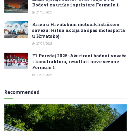
Bodovi za utrke i sprintere Formule 1
21/03/2025
Kriza u Hrvatskom motociklističkom
savezu: Hitna akcija za spas motosporta
u Hrvatskoj!
27/07/2025
F1 Poredaj 2025: Ažurirani bodovi vozača
i konstruktora, rezultati nove sezone
Formule 1
19/03/2025
Recommended