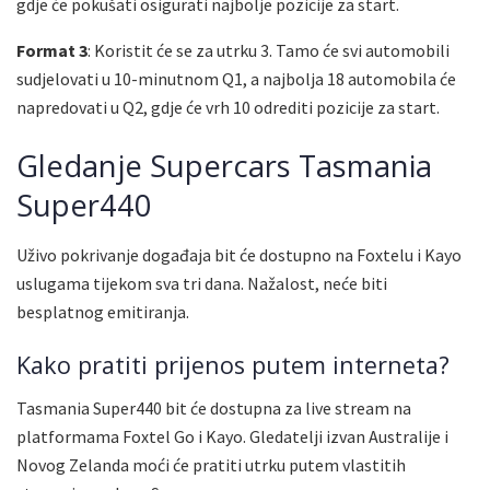
gdje će pokušati osigurati najbolje pozicije za start.
Format 3
: Koristit će se za utrku 3. Tamo će svi automobili
sudjelovati u 10-minutnom Q1, a najbolja 18 automobila će
napredovati u Q2, gdje će vrh 10 odrediti pozicije za start.
Gledanje Supercars Tasmania
Super440
Uživo pokrivanje događaja bit će dostupno na Foxtelu i Kayo
uslugama tijekom sva tri dana. Nažalost, neće biti
besplatnog emitiranja.
Kako pratiti prijenos putem interneta?
Tasmania Super440 bit će dostupna za live stream na
platformama Foxtel Go i Kayo. Gledatelji izvan Australije i
Novog Zelanda moći će pratiti utrku putem vlastitih