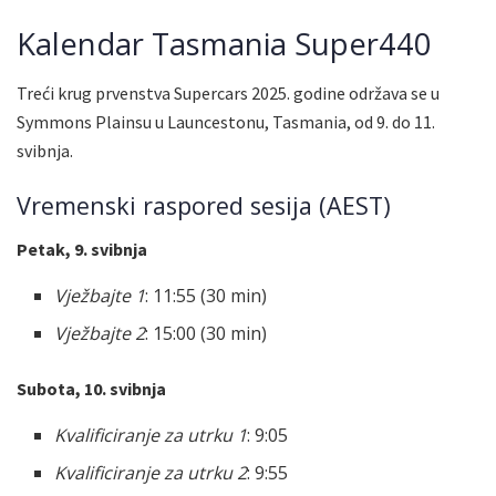
Kalendar Tasmania Super440
Treći krug prvenstva Supercars 2025. godine održava se u
Symmons Plainsu u Launcestonu, Tasmania, od 9. do 11.
svibnja.
Vremenski raspored sesija (AEST)
Petak, 9. svibnja
Vježbajte 1
: 11:55 (30 min)
Vježbajte 2
: 15:00 (30 min)
Subota, 10. svibnja
Kvalificiranje za utrku 1
: 9:05
Kvalificiranje za utrku 2
: 9:55