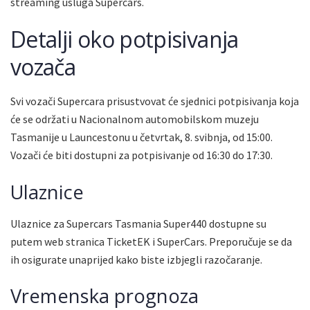
streaming usluga Supercars.
Detalji oko potpisivanja
vozača
Svi vozači Supercara prisustvovat će sjednici potpisivanja koja
će se održati u Nacionalnom automobilskom muzeju
Tasmanije u Launcestonu u četvrtak, 8. svibnja, od 15:00.
Vozači će biti dostupni za potpisivanje od 16:30 do 17:30.
Ulaznice
Ulaznice za Supercars Tasmania Super440 dostupne su
putem web stranica TicketEK i SuperCars. Preporučuje se da
ih osigurate unaprijed kako biste izbjegli razočaranje.
Vremenska prognoza