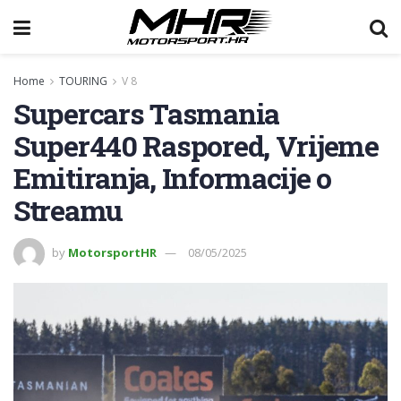
Home
TOURING
V 8
Supercars Tasmania
Super440 Raspored, Vrijeme
Emitiranja, Informacije o
Streamu
by
MotorsportHR
08/05/2025