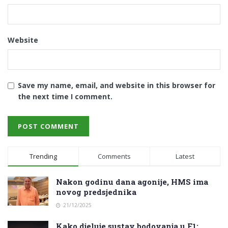
Website
Save my name, email, and website in this browser for
the next time I comment.
Trending
Comments
Latest
Nakon godinu dana agonije, HMS ima
novog predsjednika
21/12/2025
Kako djeluje sustav bodovanja u F1: