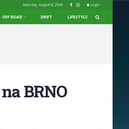
Saturday, August 8, 2026
Login
OFF ROAD
DRIFT
LIFESTYLE
e na BRNO