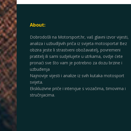
About:
Dobrodošli na Motorsport.hr, vaš glavni izvor vijesti,
analiza i uzbudljivih priča iz svijeta motosporta! Bez
obzira jeste li strastveni obožavatelj, povremeni
pratitelj ili sami sudjelujete u utrkama, ovdje ćete
pronaći sve što vam je potrebno za dozu brzine i
uzbuđenja
Najnovije vijesti i analize iz svih kutaka motosport
svijeta.
Ekskluzivne priče i intervjue s vozačima, timovima i
stručnjacima.