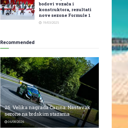
bodovi vozača i
konstruktora, rezultati
nove sezone Formule 1
19/03/2025
Recommended
26. Velika nagrada Cazina: Nastavak
sezone na brdskim stazama
06/08/2026