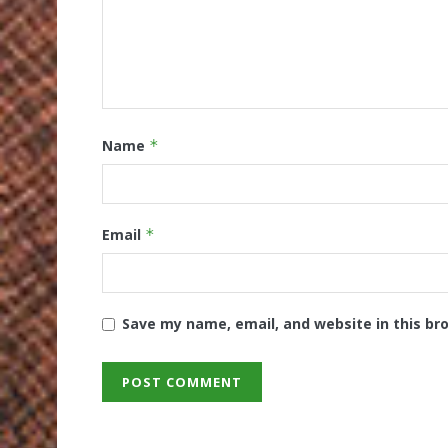
Name
*
Email
*
Save my name, email, and website in this br