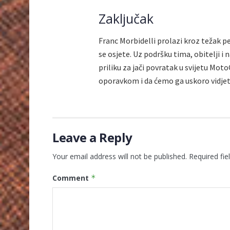
Zaključak
Franc Morbidelli prolazi kroz težak p
se osjete. Uz podršku tima, obitelji i 
priliku za jači povratak u svijetu Mot
oporavkom i da ćemo ga uskoro vidjeti 
Leave a Reply
Your email address will not be published.
Required fi
Comment
*