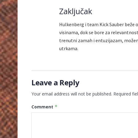
Zaključak
Hulkenberg i team Kick Sauber beže od
visinama, dok se bore za relevantnos
trenutni zamah i entuzijazam, možemo
utrkama.
Leave a Reply
Your email address will not be published.
Required fi
Comment
*