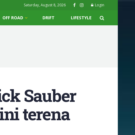
Saturday, August 8, 2026
Login
OFF ROAD
DRIFT
LIFESTYLE
ick Sauber
ini terena