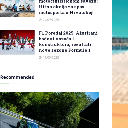
motociklističkom savezu:
Hitna akcija za spas
motosporta u Hrvatskoj!
27/07/2025
F1 Poredaj 2025: Ažurirani
bodovi vozača i
konstruktora, rezultati
nove sezone Formule 1
19/03/2025
Recommended