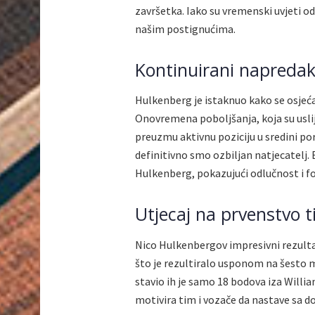
završetka. Iako su vremenski uvjeti od
našim postignućima.
Kontinuirani napredak
Hulkenberg je istaknuo kako se osjeća 
Onovremena poboljšanja, koja su usli
preuzmu aktivnu poziciju u sredini po
definitivno smo ozbiljan natjecatelj. B
Hulkenberg, pokazujući odlučnost i fo
Utjecaj na prvenstvo 
Nico Hulkenbergov impresivni rezulta
što je rezultiralo usponom na šesto 
stavio ih je samo 18 bodova iza Willi
motivira tim i vozače da nastave sa