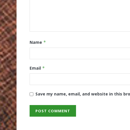
Name
*
Email
*
Save my name, email, and website in this br