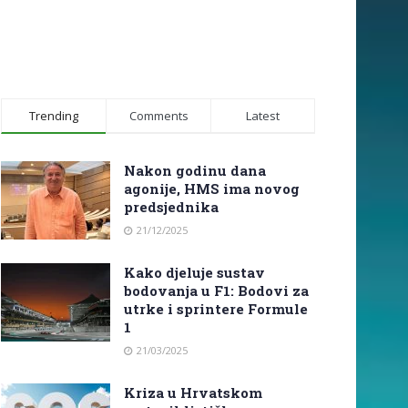
Trending
Comments
Latest
Nakon godinu dana
agonije, HMS ima novog
predsjednika
21/12/2025
Kako djeluje sustav
bodovanja u F1: Bodovi za
utrke i sprintere Formule
1
21/03/2025
Kriza u Hrvatskom