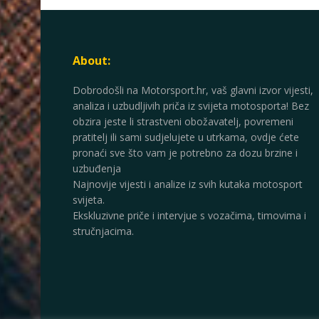
About:
Dobrodošli na Motorsport.hr, vaš glavni izvor vijesti,
analiza i uzbudljivih priča iz svijeta motosporta! Bez
obzira jeste li strastveni obožavatelj, povremeni
pratitelj ili sami sudjelujete u utrkama, ovdje ćete
pronaći sve što vam je potrebno za dozu brzine i
uzbuđenja
Najnovije vijesti i analize iz svih kutaka motosport
svijeta.
Ekskluzivne priče i intervjue s vozačima, timovima i
stručnjacima.