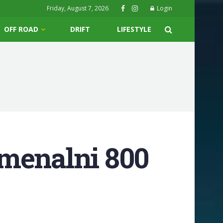
Friday, August 7, 2026
Login
OFF ROAD
DRIFT
LIFESTYLE
omenalni 800