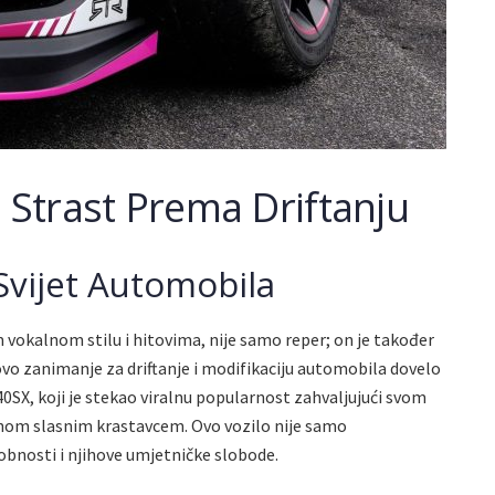
a Strast Prema Driftanju
Svijet Automobila
vokalnom stilu i hitovima, nije samo reper; on je također
ovo zanimanje za driftanje i modifikaciju automobila dovelo
40SX, koji je stekao viralnu popularnost zahvaljujući svom
anom slasnim krastavcem. Ovo vozilo nije samo
sobnosti i njihove umjetničke slobode.