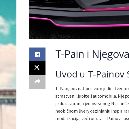
T-Pain i Njegov
Uvod u T-Painov 
T-Pain, poznat po svom jedinstvenom 
strastveni ljubitelj automobila. Njeg
je do stvaranja jedinstvenog Nissan 2
neobičnom livery dezinjanju inspirir
modifikacija, već i odraz T-Painove o