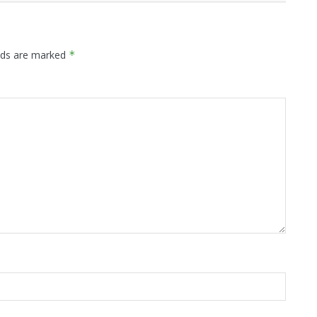
elds are marked
*