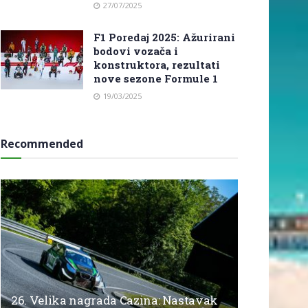
27/07/2025
F1 Poredaj 2025: Ažurirani
bodovi vozača i
konstruktora, rezultati
nove sezone Formule 1
19/03/2025
Recommended
26. Velika nagrada Cazina: Nastavak