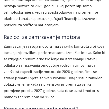
razvoja motora za 2026. godinu. Ovaj potez nije samo
tehnološka mjera, već i strateški odgovor na promjenjive
okolnosti unutar sporta, uključujući financijske izazove i
potrebu za održivim natjecanjem.
Razlozi za zamrzavanje motora
Zamrzavanje razvoja motora ima za svrhu kontrolu troškova
i smanjenje razlike u performansama između timova. Kako bi
se izbjeglo prekomjerno trošenje na istraživanje i razvoj,
odluka o zamrzavanju omogućuje vodećim timovima da
zadrže iste specifikacije motora do 2026. godine, čime se
stvara jednake uvjete za sve sudionike. Ovaj pristup također
dolazi u vrijeme kada se prvenstvo priprema za velike
promjene propisa 2027. godine, kada će se uvesti motori s
radnom zapreminom od 850cc.
Kome se zamrzavanje odnosi?