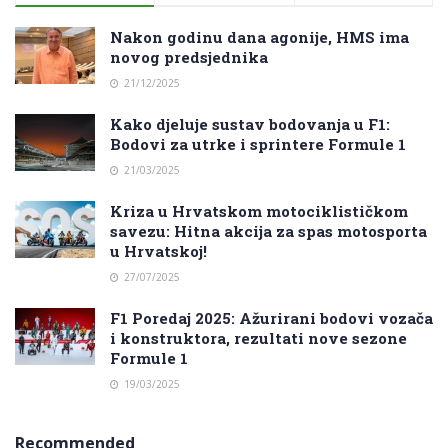
Nakon godinu dana agonije, HMS ima
novog predsjednika
21/12/2025
Kako djeluje sustav bodovanja u F1:
Bodovi za utrke i sprintere Formule 1
21/03/2025
Kriza u Hrvatskom motociklističkom
savezu: Hitna akcija za spas motosporta
u Hrvatskoj!
27/07/2025
F1 Poredaj 2025: Ažurirani bodovi vozača
i konstruktora, rezultati nove sezone
Formule 1
19/03/2025
Recommended