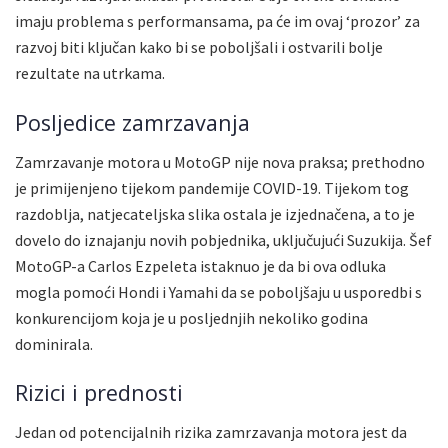
imaju problema s performansama, pa će im ovaj ‘prozor’ za
razvoj biti ključan kako bi se poboljšali i ostvarili bolje
rezultate na utrkama.
Posljedice zamrzavanja
Zamrzavanje motora u MotoGP nije nova praksa; prethodno
je primijenjeno tijekom pandemije COVID-19. Tijekom tog
razdoblja, natjecateljska slika ostala je izjednačena, a to je
dovelo do iznajanju novih pobjednika, uključujući Suzukija. Šef
MotoGP-a Carlos Ezpeleta istaknuo je da bi ova odluka
mogla pomoći Hondi i Yamahi da se poboljšaju u usporedbi s
konkurencijom koja je u posljednjih nekoliko godina
dominirala.
Rizici i prednosti
Jedan od potencijalnih rizika zamrzavanja motora jest da