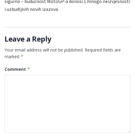
sigurno – budućnost MotoGP-a donosi s mnogo neizvjesnosti
i uzbudljivih novih izazova.
Leave a Reply
Your email address will not be published.
Required fields are
marked
*
Comment
*