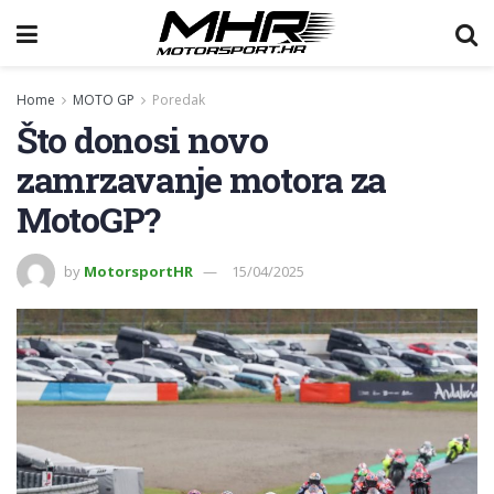
Home
MOTO GP
Poredak
Što donosi novo
zamrzavanje motora za
MotoGP?
by
MotorsportHR
15/04/2025