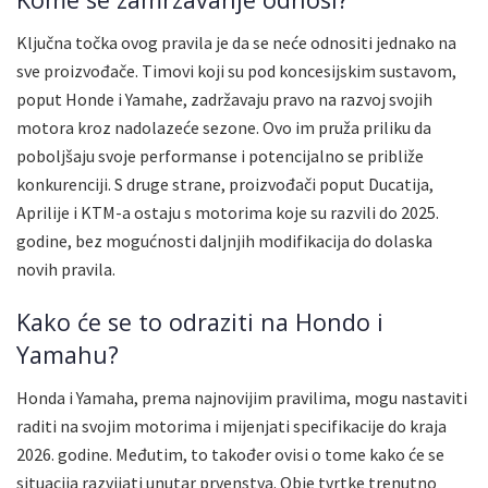
Ključna točka ovog pravila je da se neće odnositi jednako na
sve proizvođače. Timovi koji su pod koncesijskim sustavom,
poput Honde i Yamahе, zadržavaju pravo na razvoj svojih
motora kroz nadolazeće sezone. Ovo im pruža priliku da
poboljšaju svoje performanse i potencijalno se približe
konkurenciji. S druge strane, proizvođači poput Ducatija,
Aprilije i KTM-a ostaju s motorima koje su razvili do 2025.
godine, bez mogućnosti daljnjih modifikacija do dolaska
novih pravila.
Kako će se to odraziti na Hondo i
Yamahu?
Honda i Yamaha, prema najnovijim pravilima, mogu nastaviti
raditi na svojim motorima i mijenjati specifikacije do kraja
2026. godine. Međutim, to također ovisi o tome kako će se
situacija razvijati unutar prvenstva. Obje tvrtke trenutno