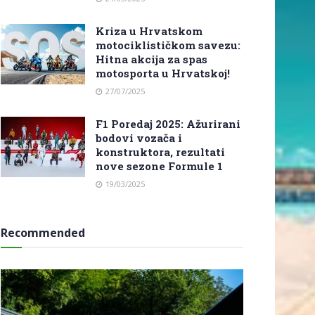
Kriza u Hrvatskom
motociklističkom savezu:
Hitna akcija za spas
motosporta u Hrvatskoj!
27/07/2025
F1 Poredaj 2025: Ažurirani
bodovi vozača i
konstruktora, rezultati
nove sezone Formule 1
19/03/2025
Recommended