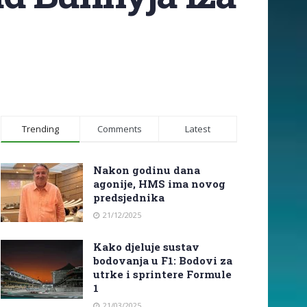
Trending
Comments
Latest
Nakon godinu dana
agonije, HMS ima novog
predsjednika
21/12/2025
Kako djeluje sustav
bodovanja u F1: Bodovi za
utrke i sprintere Formule
1
21/03/2025