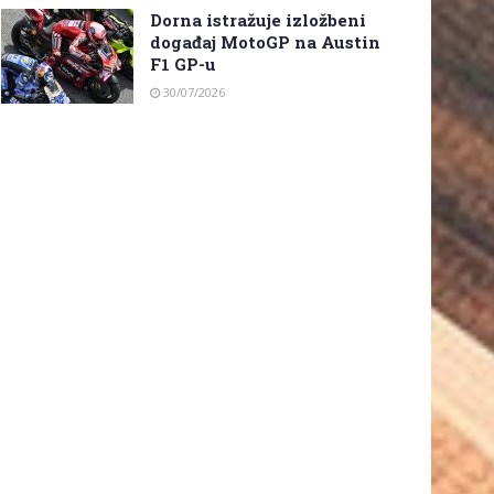
Dorna istražuje izložbeni
događaj MotoGP na Austin
F1 GP-u
30/07/2026