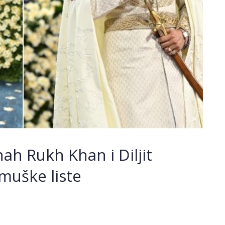
ah Rukh Khan i Diljit
muške liste