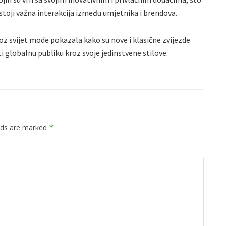
toji važna interakcija između umjetnika i brendova.
z svijet mode pokazala kako su nove i klasične zvijezde
i globalnu publiku kroz svoje jedinstvene stilove.
elds are marked
*