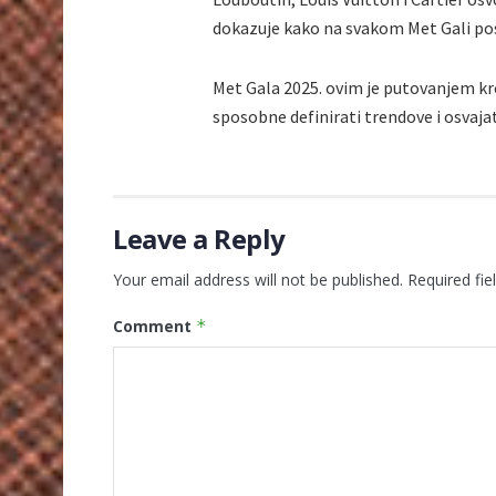
dokazuje kako na svakom Met Gali pos
Met Gala 2025. ovim je putovanjem kro
sposobne definirati trendove i osvajat
Leave a Reply
Your email address will not be published.
Required fi
Comment
*