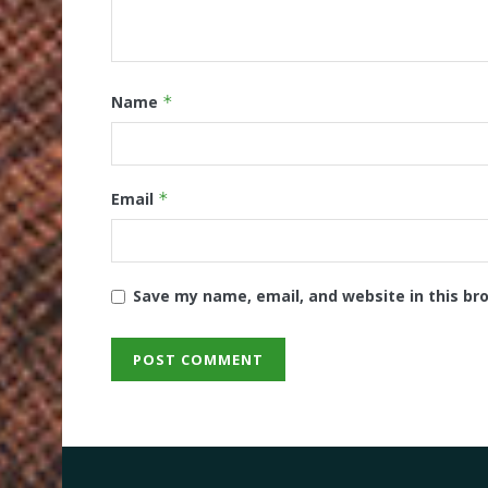
Name
*
Email
*
Save my name, email, and website in this br