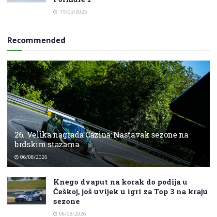
19/03/2025
Recommended
26. Velika nagrada Cazina: Nastavak sezone na
brdskim stazama
06/08/2026
Knego dvaput na korak do podija u
Češkoj, još uvijek u igri za Top 3 na kraju
sezone
06/08/2026