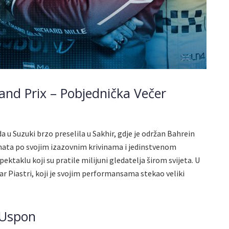
and Prix – Pobjednička Večer
 u Suzuki brzo preselila u Sakhir, gdje je održan Bahrein
znata po svojim izazovnim krivinama i jedinstvenom
ktaklu koji su pratile milijuni gledatelja širom svijeta. U
ar Piastri, koji je svojim performansama stekao veliki
v Uspon