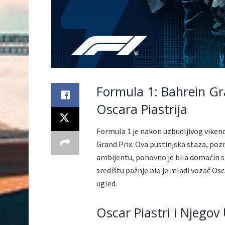
Formula 1: Bahrein Gr
Oscara Piastrija
Formula 1 je nakon uzbudljivog vikenda
Grand Prix. Ova pustinjska staza, po
ambijentu, ponovno je bila domaćin spe
središtu pažnje bio je mladi vozač Osc
ugled.
Oscar Piastri i Njego