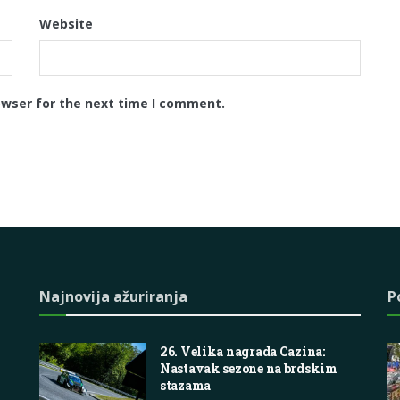
Website
owser for the next time I comment.
Najnovija ažuriranja
P
26. Velika nagrada Cazina:
Nastavak sezone na brdskim
stazama