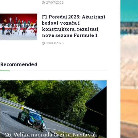
27/07/2025
F1 Poredaj 2025: Ažurirani
bodovi vozača i
konstruktora, rezultati
nove sezone Formule 1
19/03/2025
Recommended
26. Velika nagrada Cazina: Nastavak