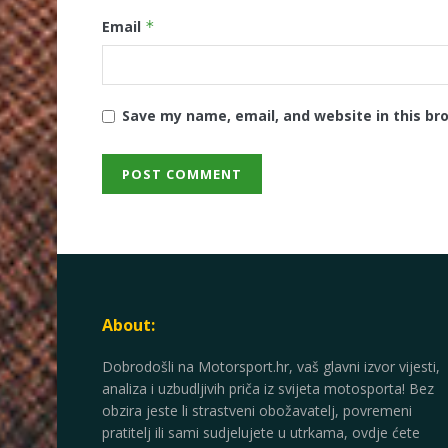
Email
*
Save my name, email, and website in this br
About:
Dobrodošli na Motorsport.hr, vaš glavni izvor vijesti,
analiza i uzbudljivih priča iz svijeta motosporta! Bez
obzira jeste li strastveni obožavatelj, povremeni
pratitelj ili sami sudjelujete u utrkama, ovdje ćete