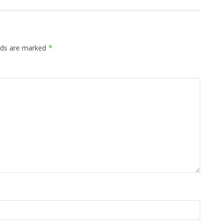
elds are marked
*