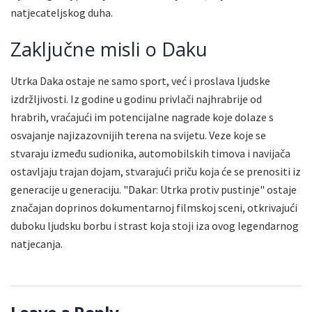
natjecateljskog duha.
Zaključne misli o Daku
Utrka Daka ostaje ne samo sport, već i proslava ljudske
izdržljivosti. Iz godine u godinu privlači najhrabrije od
hrabrih, vraćajući im potencijalne nagrade koje dolaze s
osvajanje najizazovnijih terena na svijetu. Veze koje se
stvaraju između sudionika, automobilskih timova i navijača
ostavljaju trajan dojam, stvarajući priču koja će se prenositi iz
generacije u generaciju. "Dakar: Utrka protiv pustinje" ostaje
značajan doprinos dokumentarnoj filmskoj sceni, otkrivajući
duboku ljudsku borbu i strast koja stoji iza ovog legendarnog
natjecanja.