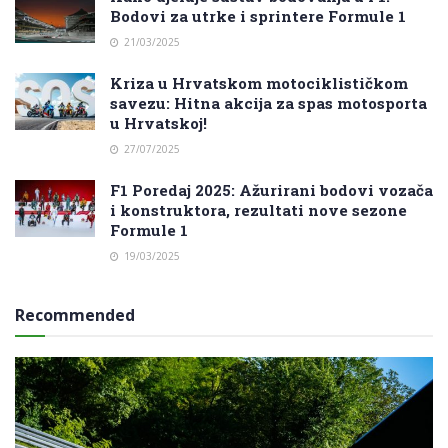
Bodovi za utrke i sprintere Formule 1
21/03/2025
Kriza u Hrvatskom motociklističkom
savezu: Hitna akcija za spas motosporta
u Hrvatskoj!
27/07/2025
F1 Poredaj 2025: Ažurirani bodovi vozača
i konstruktora, rezultati nove sezone
Formule 1
19/03/2025
Recommended