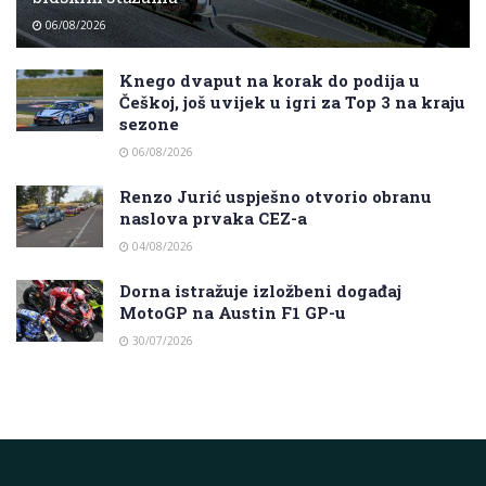
06/08/2026
Knego dvaput na korak do podija u
Češkoj, još uvijek u igri za Top 3 na kraju
sezone
06/08/2026
Renzo Jurić uspješno otvorio obranu
naslova prvaka CEZ-a
04/08/2026
Dorna istražuje izložbeni događaj
MotoGP na Austin F1 GP-u
30/07/2026