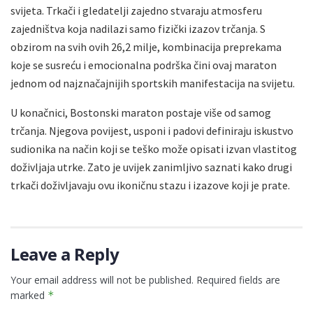
svijeta. Trkači i gledatelji zajedno stvaraju atmosferu
zajedništva koja nadilazi samo fizički izazov trčanja. S
obzirom na svih ovih 26,2 milje, kombinacija preprekama
koje se susreću i emocionalna podrška čini ovaj maraton
jednom od najznačajnijih sportskih manifestacija na svijetu.
U konačnici, Bostonski maraton postaje više od samog
trčanja. Njegova povijest, usponi i padovi definiraju iskustvo
sudionika na način koji se teško može opisati izvan vlastitog
doživljaja utrke. Zato je uvijek zanimljivo saznati kako drugi
trkači doživljavaju ovu ikoničnu stazu i izazove koji je prate.
Leave a Reply
Your email address will not be published.
Required fields are
marked
*