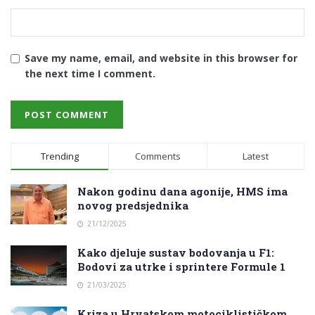
Save my name, email, and website in this browser for
the next time I comment.
Trending
Comments
Latest
Nakon godinu dana agonije, HMS ima
novog predsjednika
21/12/2025
Kako djeluje sustav bodovanja u F1:
Bodovi za utrke i sprintere Formule 1
21/03/2025
Kriza u Hrvatskom motociklističkom