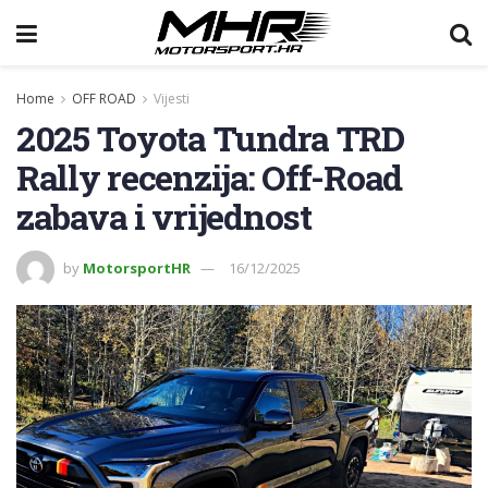
Home
OFF ROAD
Vijesti
2025 Toyota Tundra TRD
Rally recenzija: Off-Road
zabava i vrijednost
by
MotorsportHR
16/12/2025