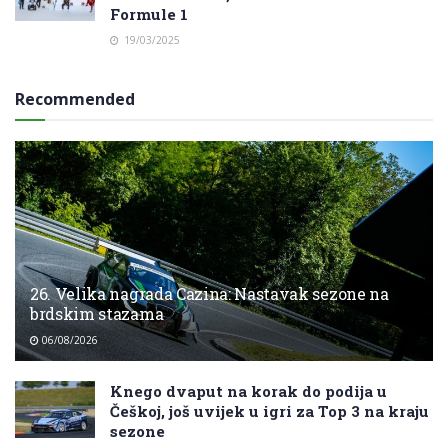
Formule 1
19/03/2025
Recommended
26. Velika nagrada Cazina: Nastavak sezone na
brdskim stazama
06/08/2026
Knego dvaput na korak do podija u
Češkoj, još uvijek u igri za Top 3 na kraju
sezone