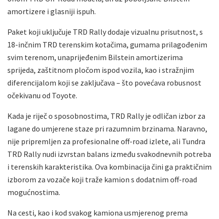
amortizere i glasniji ispuh.
Paket koji uključuje TRD Rally dodaje vizualnu prisutnost, s
18-inčnim TRD terenskim kotačima, gumama prilagođenim
svim terenom, unaprijeđenim Bilstein amortizerima
sprijeda, zaštitnom pločom ispod vozila, kao i stražnjim
diferencijalom koji se zaključava – što povećava robusnost
očekivanu od Toyote.
Kada je riječ o sposobnostima, TRD Rally je odličan izbor za
lagane do umjerene staze pri razumnim brzinama. Naravno,
nije pripremljen za profesionalne off-road izlete, ali Tundra
TRD Rally nudi izvrstan balans između svakodnevnih potreba
i terenskih karakteristika. Ova kombinacija čini ga praktičnim
izborom za vozače koji traže kamion s dodatnim off-road
mogućnostima.
Na cesti, kao i kod svakog kamiona usmjerenog prema