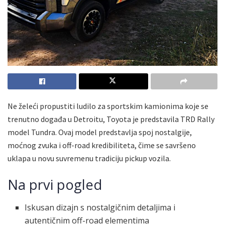
Ne želeći propustiti ludilo za sportskim kamionima koje se
trenutno događa u Detroitu, Toyota je predstavila TRD Rally
model Tundra. Ovaj model predstavlja spoj nostalgije,
moćnog zvuka i off-road kredibiliteta, čime se savršeno
uklapa u novu suvremenu tradiciju pickup vozila.
Na prvi pogled
Iskusan dizajn s nostalgičnim detaljima i
autentičnim off-road elementima