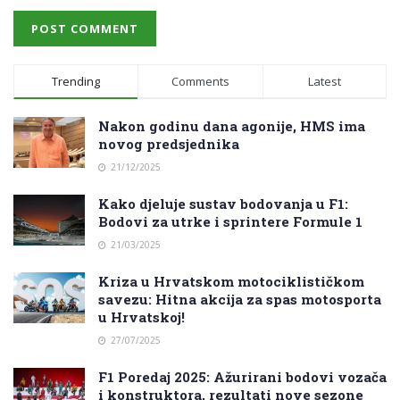
Trending
Comments
Latest
Nakon godinu dana agonije, HMS ima
novog predsjednika
21/12/2025
Kako djeluje sustav bodovanja u F1:
Bodovi za utrke i sprintere Formule 1
21/03/2025
Kriza u Hrvatskom motociklističkom
savezu: Hitna akcija za spas motosporta
u Hrvatskoj!
27/07/2025
F1 Poredaj 2025: Ažurirani bodovi vozača
i konstruktora, rezultati nove sezone