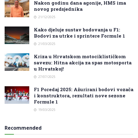
Nakon godinu dana agonije, HMS ima
novog predsjednika
21/12/2025
Kako djeluje sustav bodovanja u F1:
Bodovi za utrke i sprintere Formule 1
21/03/2025
Kriza u Hrvatskom motociklističkom
savezu: Hitna akcija za spas motosporta
u Hrvatskoj!
27/07/2025
F1 Poredaj 2025: Ažurirani bodovi vozača
i konstruktora, rezultati nove sezone
Formule 1
19/03/2025
Recommended