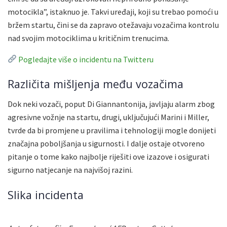
motocikla”, istaknuo je. Takvi uređaji, koji su trebao pomoći u
bržem startu, čini se da zapravo otežavaju vozačima kontrolu
nad svojim motociklima u kritičnim trenucima.
Pogledajte više o incidentu na Twitteru
Različita mišljenja među vozačima
Dok neki vozači, poput Di Giannantonija, javljaju alarm zbog
agresivne vožnje na startu, drugi, uključujući Marini i Miller,
tvrde da bi promjene u pravilima i tehnologiji mogle donijeti
značajna poboljšanja u sigurnosti. I dalje ostaje otvoreno
pitanje o tome kako najbolje riješiti ove izazove i osigurati
sigurno natjecanje na najvišoj razini.
Slika incidenta