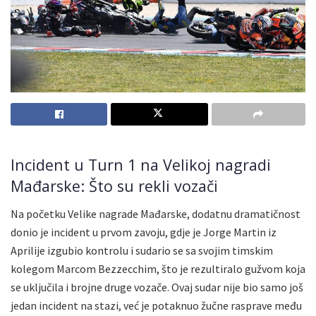
Incident u Turn 1 na Velikoj nagradi
Mađarske: Što su rekli vozači
Na početku Velike nagrade Mađarske, dodatnu dramatičnost
donio je incident u prvom zavoju, gdje je Jorge Martin iz
Aprilije izgubio kontrolu i sudario se sa svojim timskim
kolegom Marcom Bezzecchim, što je rezultiralo gužvom koja
se uključila i brojne druge vozače. Ovaj sudar nije bio samo još
jedan incident na stazi, već je potaknuo žučne rasprave među