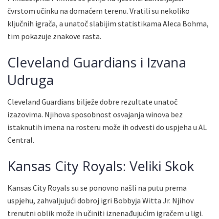
čvrstom učinku na domaćem terenu. Vratili su nekoliko
ključnih igrača, a unatoč slabijim statistikama Aleca Bohma,
tim pokazuje znakove rasta.
Cleveland Guardians i Izvana
Udruga
Cleveland Guardians bilježe dobre rezultate unatoč
izazovima. Njihova sposobnost osvajanja winova bez
istaknutih imena na rosteru može ih odvesti do uspjeha u AL
Central.
Kansas City Royals: Veliki Skok
Kansas City Royals su se ponovno našli na putu prema
uspjehu, zahvaljujući dobroj igri Bobbyja Witta Jr. Njihov
trenutni oblik može ih učiniti iznenađujućim igračem u ligi.