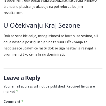
izvođenjem, dok pokušavaju stabilizirati situaciju. Njihovo
trenutno plasiranje ukazuje na potrebu za boljim
rezultatom.
U Očekivanju Kraj Sezone
Dok sezona ide dalje, mnogi timovi se bore s izazovima, ali i
dalje nastoje postići uspjeh na terenu. Očekivanja za
nadolazeće utakmice rastu dok se liga nastavlja razvijati i
promijeniti tko će na kraju dominirati.
Leave a Reply
Your email address will not be published.
Required fields are
marked
*
Comment
*