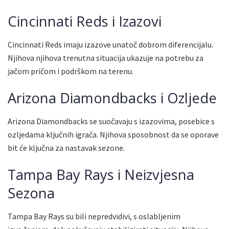
Cincinnati Reds i Izazovi
Cincinnati Reds imaju izazove unatoč dobrom diferencijalu.
Njihova njihova trenutna situacija ukazuje na potrebu za
jačom pričom i podrškom na terenu.
Arizona Diamondbacks i Ozljede
Arizona Diamondbacks se suočavaju s izazovima, posebice s
ozljedama ključnih igrača. Njihova sposobnost da se oporave
bit će ključna za nastavak sezone.
Tampa Bay Rays i Neizvjesna
Sezona
Tampa Bay Rays su bili nepredvidivi, s oslabljenim