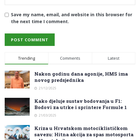
Save my name, email, and website in this browser for
the next time I comment.
Trending
Comments
Latest
Nakon godinu dana agonije, HMS ima
novog predsjednika
21/12/2025
Kako djeluje sustav bodovanja u F1:
Bodovi za utrke i sprintere Formule 1
21/03/2025
Kriza u Hrvatskom motociklističkom
savezu: Hitna akcija za spas motosporta