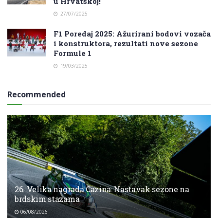
u Hrvatskoj!
27/07/2025
F1 Poredaj 2025: Ažurirani bodovi vozača
i konstruktora, rezultati nove sezone
Formule 1
19/03/2025
Recommended
26. Velika nagrada Cazina: Nastavak sezone na
brdskim stazama
06/08/2026