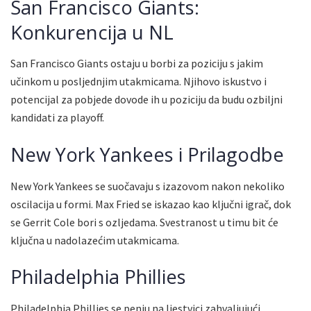
San Francisco Giants:
Konkurencija u NL
San Francisco Giants ostaju u borbi za poziciju s jakim
učinkom u posljednjim utakmicama. Njihovo iskustvo i
potencijal za pobjede dovode ih u poziciju da budu ozbiljni
kandidati za playoff.
New York Yankees i Prilagodbe
New York Yankees se suočavaju s izazovom nakon nekoliko
oscilacija u formi. Max Fried se iskazao kao ključni igrač, dok
se Gerrit Cole bori s ozljedama. Svestranost u timu bit će
ključna u nadolazećim utakmicama.
Philadelphia Phillies
Philadelphia Phillies se penju na ljestvici zahvaljujući