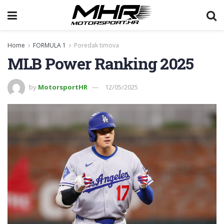
Home
FORMULA 1
Poredak timova
MLB Power Ranking 2025
by
MotorsportHR
12/05/2025