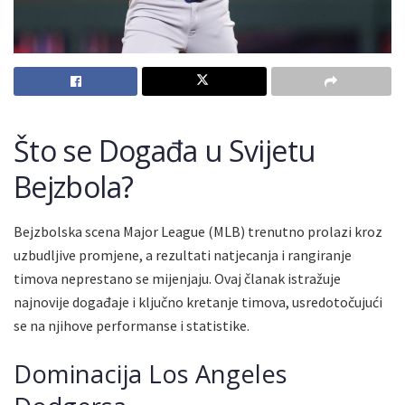
Što se Događa u Svijetu
Bejzbola?
Bejzbolska scena Major League (MLB) trenutno prolazi kroz
uzbudljive promjene, a rezultati natjecanja i rangiranje
timova neprestano se mijenjaju. Ovaj članak istražuje
najnovije događaje i ključno kretanje timova, usredotočujući
se na njihove performanse i statistike.
Dominacija Los Angeles