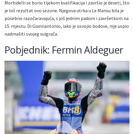
Morbidelli se borio tijekom kvalifikacija i završio je deveti, što
je loš rezultat ovo sezone. Njegova utrka u Le Mansu bila je
posebno razočaravajuća, s još jednim padom i završetkom na
15. mjestu. Di Giannantonio, iako je osvojio bodove, nije uspio
nadmašiti svojeg suigrača.
Pobjednik: Fermin Aldeguer