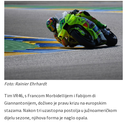
Foto: Rainier Ehrhardt
Tim VR46, s Francom Morbidellijem i Fabijom di
Giannantonijem, doživeo je pravu krizu na europskim
stazama. Nakon tri uzastopna postolja u južnoameričkom
dijelu sezone, njihova forma je naglo opala.