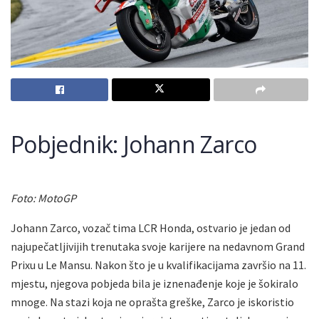
Pobjednik: Johann Zarco
Foto: MotoGP
Johann Zarco, vozač tima LCR Honda, ostvario je jedan od
najupečatljivijih trenutaka svoje karijere na nedavnom Grand
Prixu u Le Mansu. Nakon što je u kvalifikacijama završio na 11.
mjestu, njegova pobjeda bila je iznenađenje koje je šokiralo
mnoge. Na stazi koja ne oprašta greške, Zarco je iskoristio