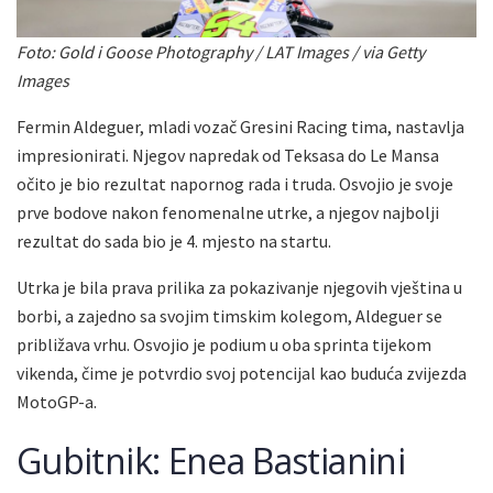
Foto: Gold i Goose Photography / LAT Images / via Getty
Images
Fermin Aldeguer, mladi vozač Gresini Racing tima, nastavlja
impresionirati. Njegov napredak od Teksasa do Le Mansa
očito je bio rezultat napornog rada i truda. Osvojio je svoje
prve bodove nakon fenomenalne utrke, a njegov najbolji
rezultat do sada bio je 4. mjesto na startu.
Utrka je bila prava prilika za pokazivanje njegovih vještina u
borbi, a zajedno sa svojim timskim kolegom, Aldeguer se
približava vrhu. Osvojio je podium u oba sprinta tijekom
vikenda, čime je potvrdio svoj potencijal kao buduća zvijezda
MotoGP-a.
Gubitnik: Enea Bastianini