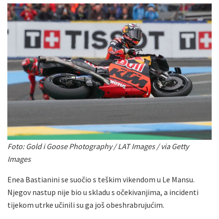
Foto: Gold i Goose Photography / LAT Images / via Getty
Images
Enea Bastianini se suočio s teškim vikendom u Le Mansu.
Njegov nastup nije bio u skladu s očekivanjima, a incidenti
tijekom utrke učinili su ga još obeshrabrujućim.