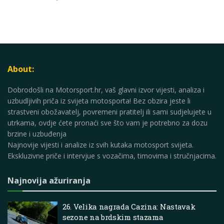
About:
Dobrodošli na Motorsport.hr, vaš glavni izvor vijesti, analiza i
uzbudljivih priča iz svijeta motosporta! Bez obzira jeste li
strastveni obožavatelj, povremeni pratitelj ili sami sudjelujete u
utrkama, ovdje ćete pronaći sve što vam je potrebno za dozu
brzine i uzbuđenja
Najnovije vijesti i analize iz svih kutaka motosport svijeta.
Ekskluzivne priče i intervjue s vozačima, timovima i stručnjacima.
Najnovija ažuriranja
26. Velika nagrada Cazina: Nastavak
sezone na brdskim stazama