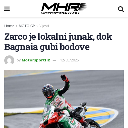
Home
MOTO GP
Vijesti
Zarco je lokalni junak, dok
Bagnaia gubi bodove
by
MotorsportHR
12/05/2025