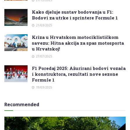
21/12/2025
Kako djeluje sustav bodovanja u F1:
Bodovi za utrke i sprintere Formule 1
21/03/2025
Kriza u Hrvatskom motociklističkom
savezu: Hitna akcija za spas motosporta
u Hrvatskoj!
27/07/2025
F1 Poredaj 2025: Ažurirani bodovi vozača
i konstruktora, rezultati nove sezone
Formule 1
19/03/2025
Recommended