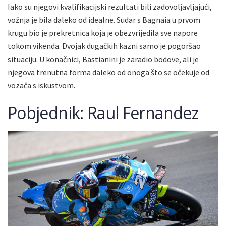
Iako su njegovi kvalifikacijski rezultati bili zadovoljavljajući,
vožnja je bila daleko od idealne. Sudar s Bagnaia u prvom
krugu bio je prekretnica koja je obezvrijedila sve napore
tokom vikenda. Dvojak dugačkih kazni samo je pogoršao
situaciju. U konačnici, Bastianini je zaradio bodove, ali je
njegova trenutna forma daleko od onoga što se očekuje od
vozača s iskustvom.
Pobjednik: Raul Fernandez